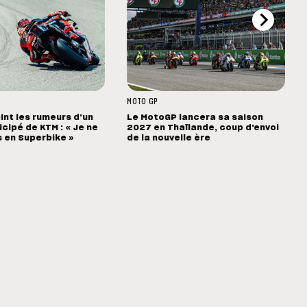
MOTO GP
int les rumeurs d'un
Le MotoGP lancera sa saison
cipé de KTM : « Je ne
2027 en Thaïlande, coup d'envoi
s en Superbike »
de la nouvelle ère