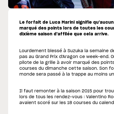
Le forfait de Luca Marini signifie qu'aucu
marqué des points lors de toutes les cour
dixième saison d'affilée que cela arrive.
Lourdement blessé à Suzuka la semaine der
pas au Grand Prix d'Aragon ce week-end. Or, 
pilote de la grille à avoir marqué des poin
courses du dimanche cette saison. Son forf
monde sera passé à la trappe au moins un
Il faut remonter à la saison 2015 pour trou
lors de tous les rendez-vous : Valentino Ro
avaient scoré sur les 18 courses du calendr