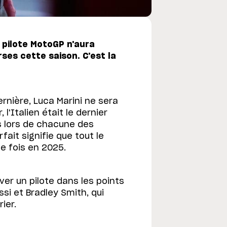
n pilote MotoGP n'aura
ses cette saison. C'est la
nière, Luca Marini ne sera
l'Italien était le dernier
ts lors de chacune des
ait signifie que tout le
e fois en 2025.
ver un pilote dans les points
ssi et Bradley Smith, qui
ier.