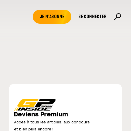
JE M'ABONNE
SE CONNECTER
Deviens Premium
Accès à tous les articles, aux concours
et bien plus encore !