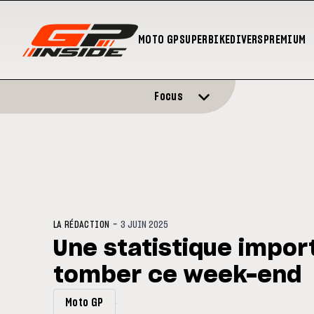
MOTO GP
SUPERBIKE
DIVERS
PREMIUM
Focus
-
LA RÉDACTION
3 JUIN 2025
Une statistique impor
tomber ce week-end
Moto GP