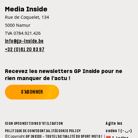
Media Inside
Rue de Coquelet, 134
5000 Namur
TVA 0784.921.426
info@gp-inside.be
+32 (0)81 20 83 97
Recevez les newsletters GP Inside pour ne
rien manquer de l'actu !
S'ABONNER
Agite les
SIGN UP
CONDITIONS D'UTILISATION
codes ! (• ◡•)
POLITIQUE DE CONFIDENTIALITÉ
COOKIE POLICY
©Copyright
|
GP INSIDE - TOUTE L'ACTUALITÉ DU SPORT MOTO !