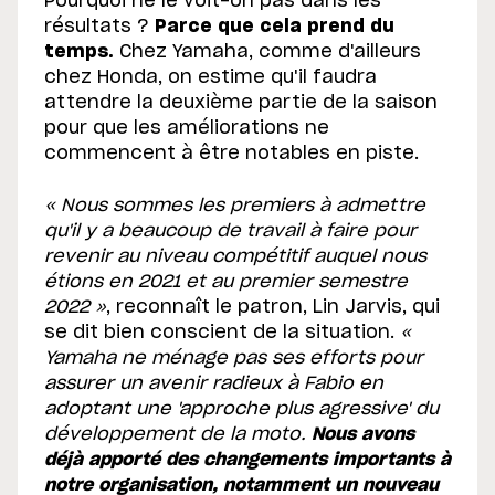
Pourquoi ne le voit-on pas dans les
résultats ?
Parce que cela prend du
temps.
Chez Yamaha, comme d'ailleurs
chez Honda, on estime qu'il faudra
attendre la deuxième partie de la saison
pour que les améliorations ne
commencent à être notables en piste.
« Nous sommes les premiers à admettre
qu'il y a beaucoup de travail à faire pour
revenir au niveau compétitif auquel nous
étions en 2021 et au premier semestre
2022 »
, reconnaît le patron, Lin Jarvis, qui
se dit bien conscient de la situation.
«
Yamaha ne ménage pas ses efforts pour
assurer un avenir radieux à Fabio en
adoptant une 'approche plus agressive' du
développement de la moto.
Nous avons
déjà apporté des changements importants à
notre organisation, notamment un nouveau