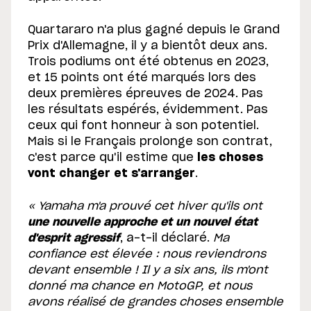
Quartararo n'a plus gagné depuis le Grand
Prix d'Allemagne, il y a bientôt deux ans.
Trois podiums ont été obtenus en 2023,
et 15 points ont été marqués lors des
deux premières épreuves de 2024. Pas
les résultats espérés, évidemment. Pas
ceux qui font honneur à son potentiel.
Mais si le Français prolonge son contrat,
c'est parce qu'il estime que
les choses
vont changer et s'arranger
.
« Yamaha m'a prouvé cet hiver qu'ils ont
une nouvelle approche et un nouvel état
d'esprit agressif
, a-t-il déclaré.
Ma
confiance est élevée : nous reviendrons
devant ensemble ! Il y a six ans, ils m'ont
donné ma chance en MotoGP, et nous
avons réalisé de grandes choses ensemble