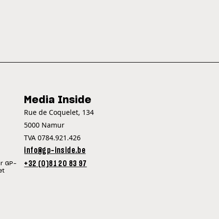
Media Inside
Rue de Coquelet, 134
5000 Namur
TVA 0784.921.426
info@gp-inside.be
+32 (0)81 20 83 97
ur GP-
et