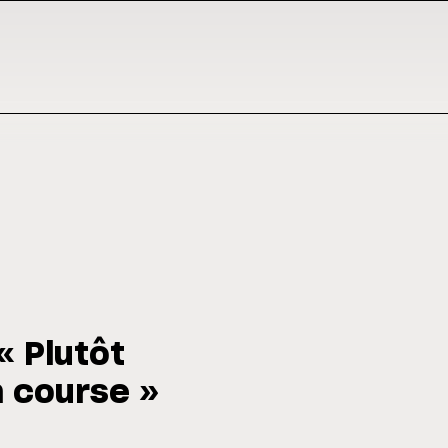
« Plutôt
 course »