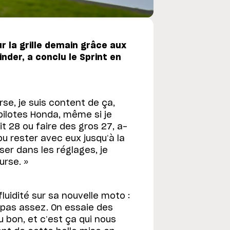
r la grille demain grâce aux
nder, a conclu le Sprint en
se, je suis content de ça,
 pilotes Honda, même si je
t 28 ou faire des gros 27, a-
 pu rester avec eux jusqu’à la
iser dans les réglages, je
urse. »
luidité sur sa nouvelle moto :
s pas assez. On essaie des
 bon, et c’est ça qui nous