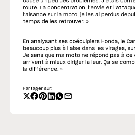
cause un peu des problèmes. J’étais conte
route. La concentration, l’envie et l’attaq
l’aisance sur la moto, je les ai perdus de
temps de les retrouver. »
En analysant ses coéquipiers Honda, le Cann
beaucoup plus à l’aise dans les virages, sur
Je sens que ma moto ne répond pas à ce qu
arrivent à mieux diriger la leur. Ça se com
la différence. »
Partager sur: