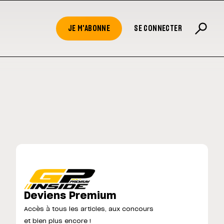
JE M'ABONNE
SE CONNECTER
Deviens Premium
Accès à tous les articles, aux concours
et bien plus encore !