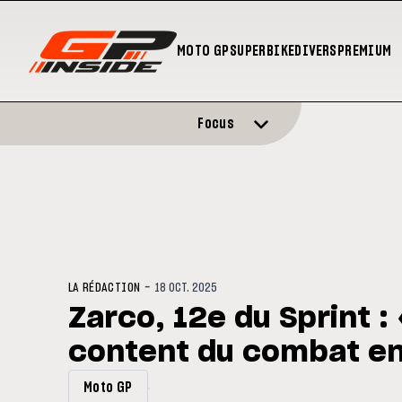
MOTO GP
SUPERBIKE
DIVERS
PREMIUM
Focus
-
LA RÉDACTION
18 OCT. 2025
Zarco, 12e du Sprint : 
content du combat en
Moto GP