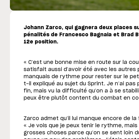
Johann Zarco, qui gagnera deux places su
pénalités de Francesco Bagnaia et Brad Bi
12e position.
« C’est une bonne mise en route sur la cour
satisfait aussi d’avoir été avec les autres
manquais de rythme pour rester sur le peti
t-il expliqué au sujet du Sprint. Je n’ai pas
fin, mais vu la difficulté qu’on a à se stabil
peux être plutôt content du combat en co
Zarco admet qu’il lui manque encore de la f
« Je vois que je peux tenir le rythme, mai
grosses choses parce qu’on se sent loin du