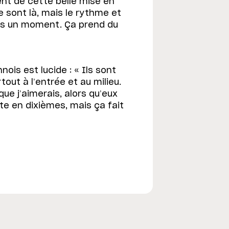
nt de cette belle mise en
ue sont là, mais le rythme et
puis un moment. Ça prend du
ois est lucide : « Ils sont
tout à l’entrée et au milieu.
e j’aimerais, alors qu’eux
pte en dixièmes, mais ça fait