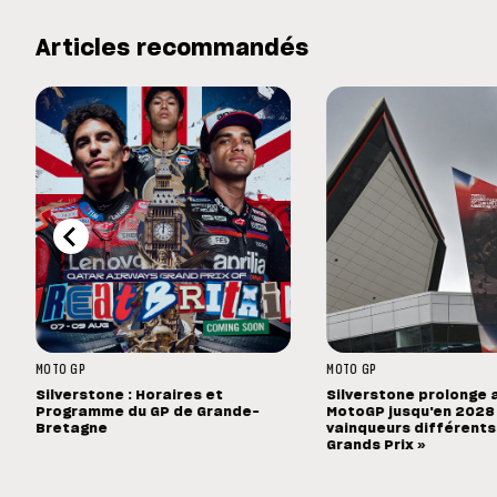
Articles recommandés
MOTO GP
MOTO GP
Silverstone : Horaires et
Silverstone prolonge 
Programme du GP de Grande-
MotoGP jusqu'en 2028 :
Bretagne
vainqueurs différents
Grands Prix »