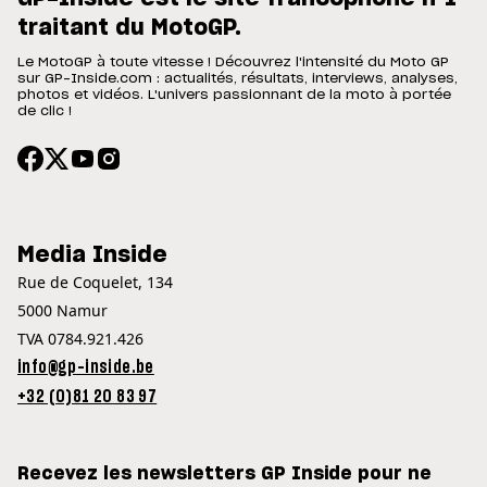
traitant du MotoGP.
Le MotoGP à toute vitesse ! Découvrez l'intensité du Moto GP
sur GP-Inside.com : actualités, résultats, interviews, analyses,
photos et vidéos. L'univers passionnant de la moto à portée
de clic !
Media Inside
Rue de Coquelet, 134
5000 Namur
TVA 0784.921.426
info@gp-inside.be
+32 (0)81 20 83 97
Recevez les newsletters GP Inside pour ne