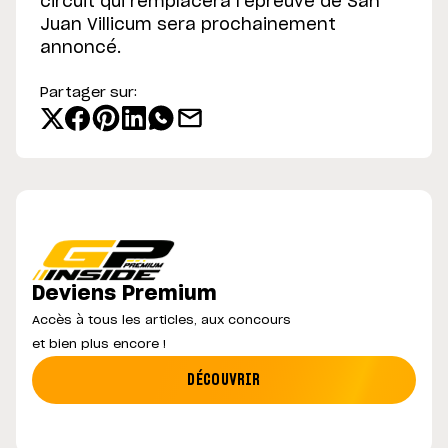
circuit qui remplacera l’épreuve de San
Juan Villicum sera prochainement
annoncé.
Partager sur:
Deviens Premium
Accès à tous les articles, aux concours
et bien plus encore !
DÉCOUVRIR