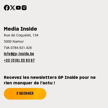
Media Inside
Rue de Coquelet, 134
5000 Namur
TVA 0784.921.426
info@gp-inside.be
+32 (0)81 20 83 97
Recevez les newsletters GP Inside pour ne
rien manquer de l'actu !
S'ABONNER