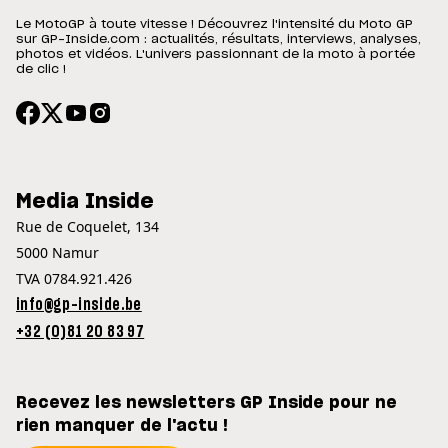
Le MotoGP à toute vitesse ! Découvrez l'intensité du Moto GP
sur GP-Inside.com : actualités, résultats, interviews, analyses,
photos et vidéos. L'univers passionnant de la moto à portée
de clic !
Media Inside
Rue de Coquelet, 134
5000 Namur
TVA 0784.921.426
info@gp-inside.be
+32 (0)81 20 83 97
Recevez les newsletters GP Inside pour ne
rien manquer de l'actu !