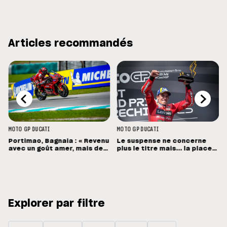
Articles recommandés
MOTO GP
DUCATI
MOTO GP
DUCATI
Portimao, Bagnaia : « Revenu
Le suspense ne concerne
avec un goût amer, mais des
plus le titre mais... la place
sensations positives »
de vice-champion !
Explorer par filtre