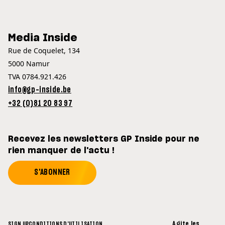
Media Inside
Rue de Coquelet, 134
5000 Namur
TVA 0784.921.426
info@gp-inside.be
+32 (0)81 20 83 97
Recevez les newsletters GP Inside pour ne
rien manquer de l'actu !
S'ABONNER
Agite les
SIGN UP
CONDITIONS D'UTILISATION