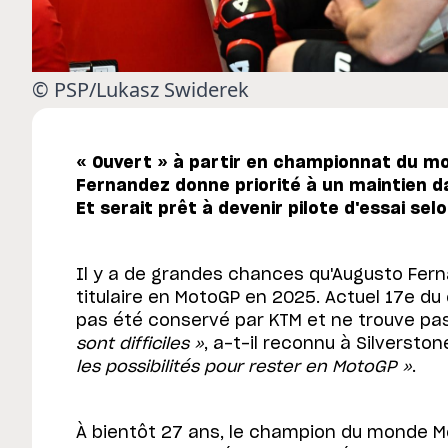
© PSP/Lukasz Swiderek
« Ouvert » à partir en championnat du m
Fernandez donne priorité à un maintien 
Et serait prêt à devenir pilote d'essai sel
Il y a de grandes chances qu'Augusto Ferna
titulaire en MotoGP en 2025. Actuel 17e du
pas été conservé par KTM et ne trouve pas
sont difficiles »
, a-t-il reconnu à Silversto
les possibilités pour rester en MotoGP »
.
À bientôt 27 ans, le champion du monde 