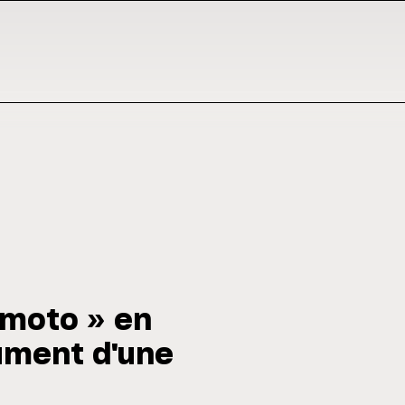
 moto » en
ument d'une