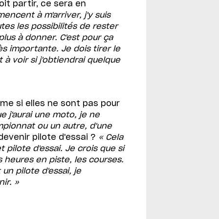
oit partir, ce sera en
ncent à m'arriver, j'y suis
tes les possibilités de rester
n plus à donner. C'est pour ça
s importante. Je dois tirer le
à voir si j'obtiendrai quelque
me si elles ne sont pas pour
ue j'aurai une moto, je ne
mpionnat ou un autre, d'une
t devenir pilote d'essai ?
« Cela
t pilote d'essai. Je crois que si
les heures en piste, les courses.
un pilote d'essai, je
ir. »