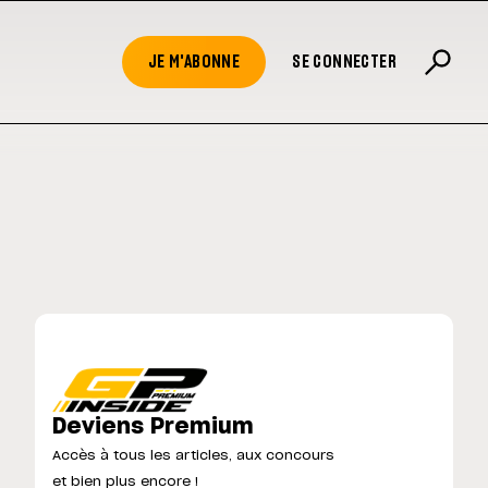
JE M'ABONNE
SE CONNECTER
Deviens Premium
Accès à tous les articles, aux concours
et bien plus encore !