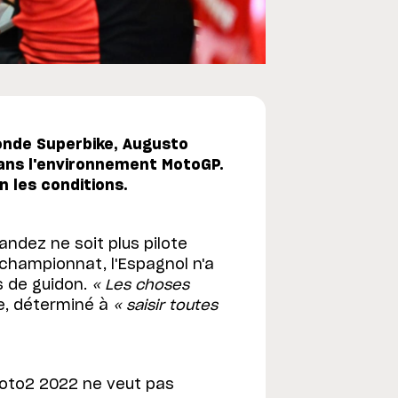
onde Superbike, Augusto
dans l'environnement MotoGP.
on les conditions.
ndez ne soit plus pilote
 championnat, l'Espagnol n'a
 de guidon.
« Les choses
ne, déterminé à
« saisir toutes
Moto2 2022 ne veut pas