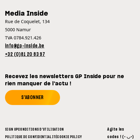
Media Inside
Rue de Coquelet, 134
5000 Namur
TVA 0784.921.426
info@gp-inside.be
+32 (0)81 20 83 97
Recevez les newsletters GP Inside pour ne
rien manquer de l'actu !
S'ABONNER
Agite les
SIGN UP
CONDITIONS D'UTILISATION
codes ! (• ◡•)
POLITIQUE DE CONFIDENTIALITÉ
COOKIE POLICY