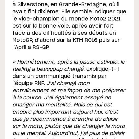
à Silverstone, en Grande-Bretagne, où il
avait fini dixième. Elle semble indiquer que
le vice-champion du monde Moto2 2021
est sur la bonne voie, après avoir fait
face à des difficultés à ses débuts en
MotoGP, d’abord sur la KTM RC16 puis sur
l’Aprilia RS-GP.
« Honnêtement, après la pause estivale, le
feeling a beaucoup changé
, explique-t-il
dans un communiqué transmis par
l’équipe RNF.
J’ai changé mon
entraînement et ma façon de me préparer
à la course. J’ai également essayé de
changer ma mentalité. Mais ce qui est
encore plus important aujourd’hui, c’est
que je recommence à prendre du plaisir
sur la moto, plutôt que de changer la moto
ou le mental. Aujourd’hui, j’ai plus de plaisir