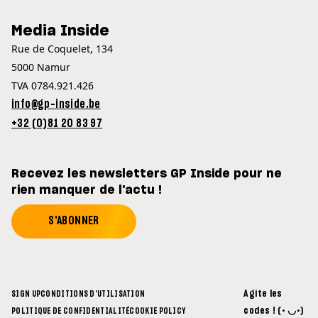
Media Inside
Rue de Coquelet, 134
5000 Namur
TVA 0784.921.426
info@gp-inside.be
+32 (0)81 20 83 97
Recevez les newsletters GP Inside pour ne
rien manquer de l'actu !
S'ABONNER
Agite les
SIGN UP
CONDITIONS D'UTILISATION
codes ! (• ◡•)
POLITIQUE DE CONFIDENTIALITÉ
COOKIE POLICY