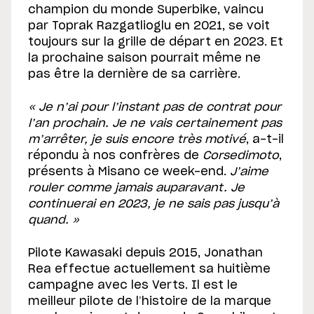
champion du monde Superbike, vaincu
par Toprak Razgatlioglu en 2021, se voit
toujours sur la grille de départ en 2023. Et
la prochaine saison pourrait même ne
pas être la dernière de sa carrière.
« Je n’ai pour l’instant pas de contrat pour
l’an prochain. Je ne vais certainement pas
m’arrêter, je suis encore très motivé
, a-t-il
répondu à nos confrères de
Corsedimoto
,
présents à Misano ce week-end.
J’aime
rouler comme jamais auparavant. Je
continuerai en 2023, je ne sais pas jusqu’à
quand. »
Pilote Kawasaki depuis 2015, Jonathan
Rea effectue actuellement sa huitième
campagne avec les Verts. Il est le
meilleur pilote de l’histoire de la marque