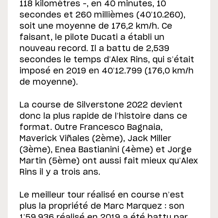
118 kilomètres –, en 40 minutes, 10
secondes et 260 millièmes (40’10.260),
soit une moyenne de 176,2 km/h. Ce
faisant, le pilote Ducati a établi un
nouveau record. Il a battu de 2,539
secondes le temps d’Alex Rins, qui s’était
imposé en 2019 en 40’12.799 (176,0 km/h
de moyenne).
La course de Silverstone 2022 devient
donc la plus rapide de l’histoire dans ce
format. Outre Francesco Bagnaia,
Maverick Viñales (2ème), Jack Miller
(3ème), Enea Bastianini (4ème) et Jorge
Martin (5ème) ont aussi fait mieux qu’Alex
Rins il y a trois ans.
Le meilleur tour réalisé en course n’est
plus la propriété de Marc Marquez : son
1’59.936 réalisé en 2019 a été battu par