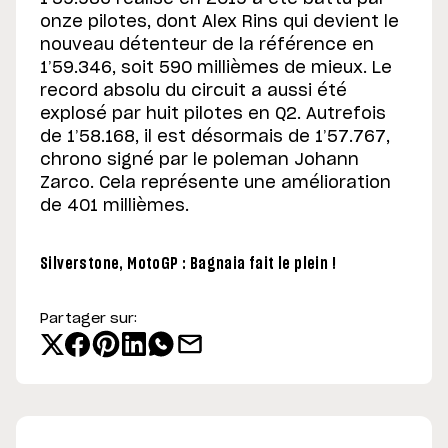
onze pilotes, dont Alex Rins qui devient le
nouveau détenteur de la référence en
1’59.346, soit 590 millièmes de mieux. Le
record absolu du circuit a aussi été
explosé par huit pilotes en Q2. Autrefois
de 1’58.168, il est désormais de 1’57.767,
chrono signé par le poleman Johann
Zarco. Cela représente une amélioration
de 401 millièmes.
Silverstone, MotoGP : Bagnaia fait le plein !
Partager sur: