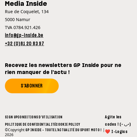
Media Inside
Rue de Coquelet, 134
5000 Namur
TVA 0784.921.426
info@gp-inside.be
+32 (0)81 20 83 97
Recevez les newsletters GP Inside pour ne
rien manquer de l'actu !
S'ABONNER
Agite les
SIGN UP
CONDITIONS D'UTILISATION
codes ! (• ◡•)
POLITIQUE DE CONFIDENTIALITÉ
COOKIE POLICY
©Copyright
|
GP INSIDE - TOUTE L'ACTUALITÉ DU SPORT MOTO !
❤ I-Logics
2026