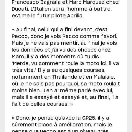
Francesco Bagnaia et Marc Marquez chez
Ducati. L'Italien sera l'homme à battre,
estime le futur pilote Aprilia.
« Au final, celui qui a fini devant, c'est
Pecco, donc je vois Pecco comme favori.
Mais je ne vais pas mentir, au final je vois
les données et j'ai vu des choses chez
Marc, il y a des moments où tu dis :
'Merde, vu comment roule la moto ici, il va
très vite.' Il y a eu quelques courses,
notamment en Thaïlande et en Malaisie,
où je ne sais pas pourquoi, sa moto roulait
moins bien. J'en ai même parlé avec lui,
mais il a essayé et essayé et, au final, il a
fait de belles courses. »
« Donc, je pense qu'avec la GP25, il y a
sûrement place à amélioration, mais je
pense que Pecco est à un niveau très