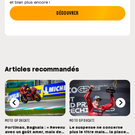
et bien plus encore !
DÉCOUVRIR
Articles recommandés
MOTO GP
DUCATI
MOTO GP
DUCATI
Portimao, Bagnaia : « Revenu
Le suspense ne concerne
avec un goût amer, mais des
plus le titre mais... la place