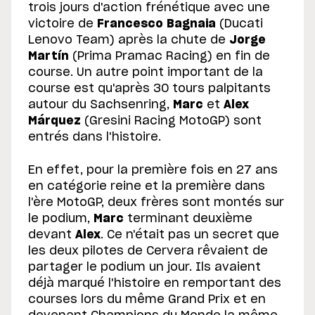
trois jours d'action frénétique avec une
victoire de
Francesco Bagnaia
(Ducati
Lenovo Team) après la chute de
Jorge
Martín
(Prima Pramac Racing) en fin de
course. Un autre point important de la
course est qu'après 30 tours palpitants
autour du Sachsenring,
Marc
et
Alex
Márquez
(Gresini Racing MotoGP) sont
entrés dans l'histoire.
En effet, pour la première fois en 27 ans
en catégorie reine et la première dans
l'ère MotoGP, deux frères sont montés sur
le podium,
Marc
terminant deuxième
devant
Alex
. Ce n'était pas un secret que
les deux pilotes de Cervera rêvaient de
partager le podium un jour. Ils avaient
déjà marqué l'histoire en remportant des
courses lors du même Grand Prix et en