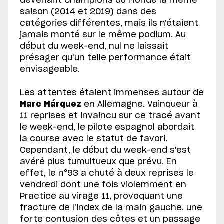
devenant Champions du Monde la même
saison (2014 et 2019) dans des
catégories différentes, mais ils n'étaient
jamais monté sur le même podium. Au
début du week-end, nul ne laissait
présager qu'un telle performance était
envisageable.
Les attentes étaient immenses autour de
Marc Márquez
en Allemagne. Vainqueur à
11 reprises et invaincu sur ce tracé avant
le week-end, le pilote espagnol abordait
la course avec le statut de favori.
Cependant, le début du week-end s'est
avéré plus tumultueux que prévu. En
effet, le n°93 a chuté à deux reprises le
vendredi dont une fois violemment en
Practice au virage 11, provoquant une
fracture de l'index de la main gauche, une
forte contusion des côtes et un passage