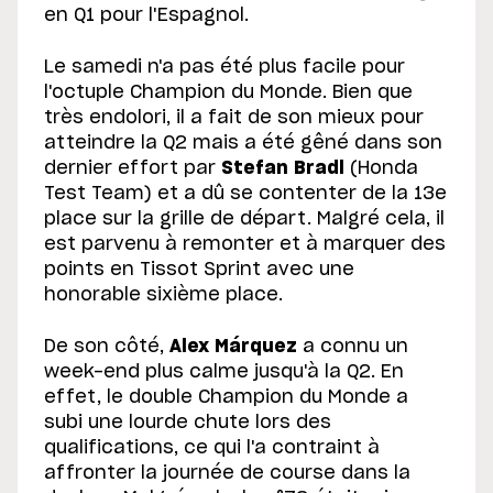
en Q1 pour l'Espagnol.
Le samedi n'a pas été plus facile pour
l'octuple Champion du Monde. Bien que
très endolori, il a fait de son mieux pour
atteindre la Q2 mais a été gêné dans son
dernier effort par
Stefan Bradl
(Honda
Test Team) et a dû se contenter de la 13e
place sur la grille de départ. Malgré cela, il
est parvenu à remonter et à marquer des
points en Tissot Sprint avec une
honorable sixième place.
De son côté,
Alex Márquez
a connu un
week-end plus calme jusqu'à la Q2. En
effet, le double Champion du Monde a
subi une lourde chute lors des
qualifications, ce qui l'a contraint à
affronter la journée de course dans la