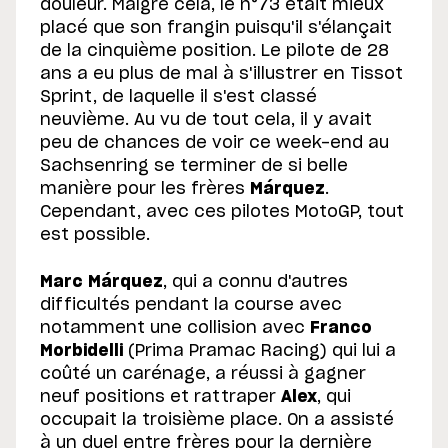
douleur. Malgré cela, le n°73 était mieux
placé que son frangin puisqu'il s'élançait
de la cinquième position. Le pilote de 28
ans a eu plus de mal à s'illustrer en Tissot
Sprint, de laquelle il s'est classé
neuvième. Au vu de tout cela, il y avait
peu de chances de voir ce week-end au
Sachsenring se terminer de si belle
manière pour les frères
Márquez
.
Cependant, avec ces pilotes MotoGP, tout
est possible.
Marc Márquez
, qui a connu d'autres
difficultés pendant la course avec
notamment une collision avec
Franco
Morbidelli
(Prima Pramac Racing) qui lui a
coûté un carénage, a réussi à gagner
neuf positions et rattraper
Alex
, qui
occupait la troisième place. On a assisté
à un duel entre frères pour la dernière