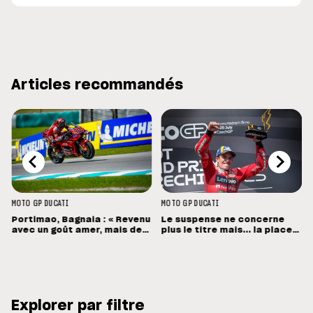
Articles recommandés
MOTO GP
DUCATI
MOTO GP
DUCATI
Portimao, Bagnaia : « Revenu
Le suspense ne concerne
avec un goût amer, mais des
plus le titre mais... la place
sensations positives »
de vice-champion !
Explorer par filtre