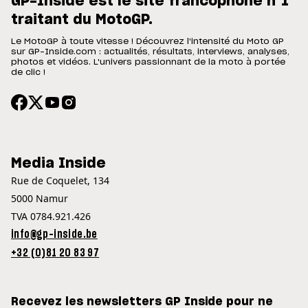
GP-Inside est le site francophone n°1
traitant du MotoGP.
Le MotoGP à toute vitesse ! Découvrez l'intensité du Moto GP
sur GP-Inside.com : actualités, résultats, interviews, analyses,
photos et vidéos. L'univers passionnant de la moto à portée
de clic !
Media Inside
Rue de Coquelet, 134
5000 Namur
TVA 0784.921.426
info@gp-inside.be
+32 (0)81 20 83 97
Recevez les newsletters GP Inside pour ne