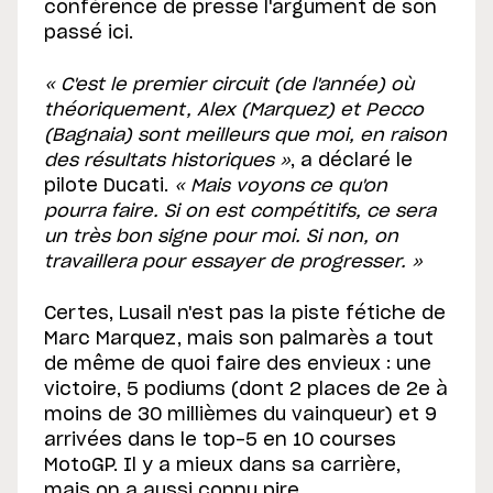
conférence de presse l'argument de son
passé ici.
« C'est le premier circuit (de l'année) où
théoriquement, Alex (Marquez) et Pecco
(Bagnaia) sont meilleurs que moi, en raison
des résultats historiques »
, a déclaré le
pilote Ducati.
« Mais voyons ce qu'on
pourra faire. Si on est compétitifs, ce sera
un très bon signe pour moi. Si non, on
travaillera pour essayer de progresser. »
Certes, Lusail n'est pas la piste fétiche de
Marc Marquez, mais son palmarès a tout
de même de quoi faire des envieux : une
victoire, 5 podiums (dont 2 places de 2e à
moins de 30 millièmes du vainqueur) et 9
arrivées dans le top-5 en 10 courses
MotoGP. Il y a mieux dans sa carrière,
mais on a aussi connu pire.