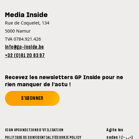
Media Inside
Rue de Coquelet, 134
5000 Namur
TVA 0784.921.426
info@gp-inside.be
+32 (0)81 20 83 97
Recevez les newsletters GP Inside pour ne
rien manquer de l'actu !
S'ABONNER
Agite les
SIGN UP
CONDITIONS D'UTILISATION
codes ! (• ◡•)
POLITIQUE DE CONFIDENTIALITÉ
COOKIE POLICY