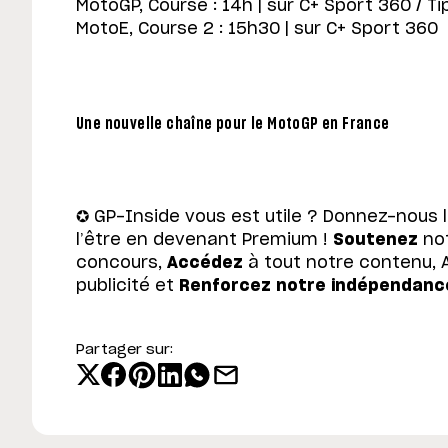
MotoGP, Course : 14h | sur C+ Sport 360 / Tip
MotoE, Course 2 : 15h30 | sur C+ Sport 360
Une nouvelle chaîne pour le MotoGP en France
✪ GP-Inside vous est utile ? Donnez-nous 
l’être en devenant Premium !
Soutenez
not
concours,
Accédez
à tout notre contenu, 
publicité et
Renforcez notre indépendanc
Partager sur: