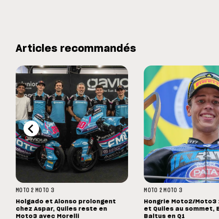
Articles recommandés
MOTO 2
MOTO 3
MOTO 2
MOTO 3
Holgado et Alonso prolongent
Hongrie Moto2/Moto3 :
chez Aspar, Quiles reste en
et Quiles au sommet, 
Moto3 avec Morelli
Baltus en Q1