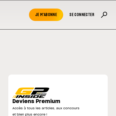
JE M'ABONNE
SE CONNECTER
Deviens Premium
Accès à tous les articles, aux concours
et bien plus encore !