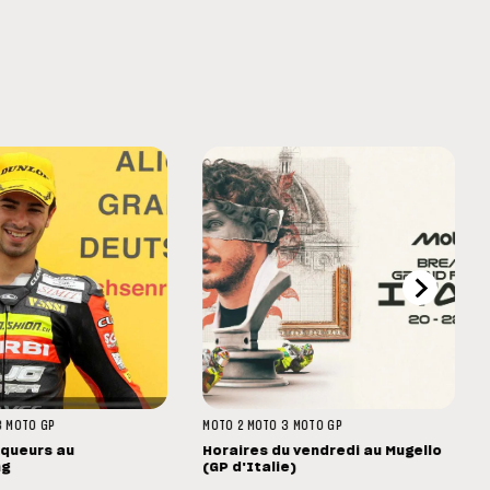
3
MOTO GP
MOTO 2
MOTO 3
MOTO GP
nqueurs au
Horaires du vendredi au Mugello
ng
(GP d'Italie)