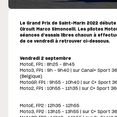
Le Grand Prix de Saint-Marin 2022 débute
Circuit Marco Simoncelli. Les pilotes Mot
séances d’essais libres chacun à effect
de ce vendredi à retrouver ci-dessous.
Vendredi 2 septembre
MotoE, FP1 : 8h25 – 8h45
Moto3, FP1 : 9h – 9h40 | sur Canal+ Sport 3
(Belgique)
MotoGP, FP1 : 9h55 – 10h40 | sur C+ Sport 36
Moto2, FP1 : 10h55 – 11h35 | sur C+ Sport 36
MotoE, FP2 : 12h35 – 12h55
Moto3, FP2 : 13h15 – 13h55 | sur C+ Sport 36