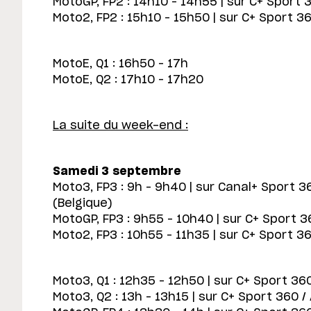
MotoGP, FP2 : 14h10 – 14h55 | sur C+ Sport 
Moto2, FP2 : 15h10 – 15h50 | sur C+ Sport 36
MotoE, Q1 : 16h50 – 17h
MotoE, Q2 : 17h10 – 17h20
La suite du week-end :
Samedi 3 septembre
Moto3, FP3 : 9h – 9h40 | sur Canal+ Sport 3
(Belgique)
MotoGP, FP3 : 9h55 – 10h40 | sur C+ Sport 3
Moto2, FP3 : 10h55 – 11h35 | sur C+ Sport 36
Moto3, Q1 : 12h35 – 12h50 | sur C+ Sport 360
Moto3, Q2 : 13h – 13h15 | sur C+ Sport 360 /