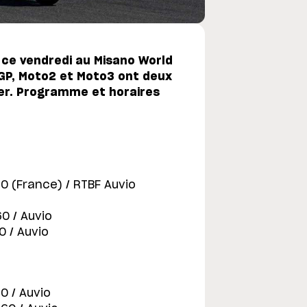
 ce vendredi au Misano World
oGP, Moto2 et Moto3 ont deux
uer. Programme et horaires
60 (France) / RTBF Auvio
0 / Auvio
0 / Auvio
0 / Auvio