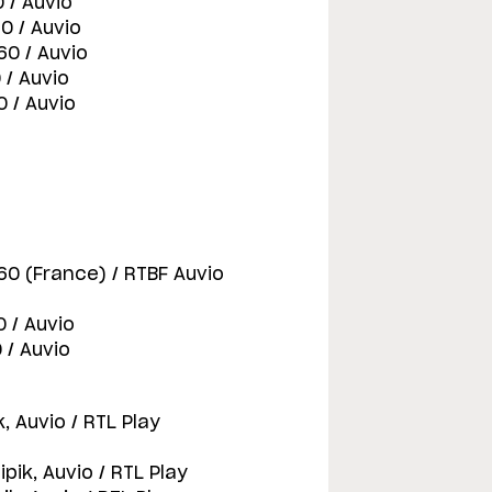
 / Auvio
0 / Auvio
60 / Auvio
 / Auvio
0 / Auvio
60 (France) / RTBF Auvio
 / Auvio
 / Auvio
k, Auvio / RTL Play
pik, Auvio / RTL Play