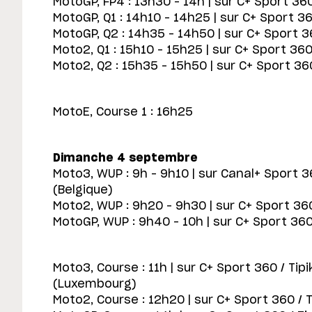
MotoGP, FP4 : 13h30 – 14h | sur C+ Sport 360
MotoGP, Q1 : 14h10 – 14h25 | sur C+ Sport 36
MotoGP, Q2 : 14h35 – 14h50 | sur C+ Sport 3
Moto2, Q1 : 15h10 – 15h25 | sur C+ Sport 360
Moto2, Q2 : 15h35 – 15h50 | sur C+ Sport 36
MotoE, Course 1 : 16h25
Dimanche 4 septembre
Moto3, WUP : 9h – 9h10 | sur Canal+ Sport 3
(Belgique)
Moto2, WUP : 9h20 – 9h30 | sur C+ Sport 360
MotoGP, WUP : 9h40 – 10h | sur C+ Sport 360
Moto3, Course : 11h | sur C+ Sport 360 / Tipi
(Luxembourg)
Moto2, Course : 12h20 | sur C+ Sport 360 / Ti