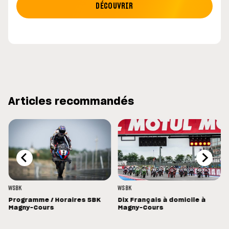
DÉCOUVRIR
Articles recommandés
WSBK
WSBK
Programme / Horaires SBK
Dix Français à domicile à
Magny-Cours
Magny-Cours