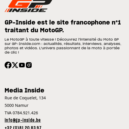
GP-Inside est le site francophone n°1
traitant du MotoGP.
Le MotoGP à toute vitesse ! Découvrez l'intensité du Moto GP
sur GP-Inside.com : actualités, résultats, interviews, analyses,
photos et vidéos. L'univers passionnant de la moto à portée
de clic !
Media Inside
Rue de Coquelet, 134
5000 Namur
TVA 0784.921.426
info@gp-inside.be
+32 (0)81 20 83 97