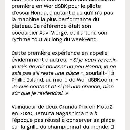
première en WorldSBK pour le pilote
d’essai Honda, d’autant plus qu’il n’a pas
la machine la plus performante du
plateau. Sa référence était son
coéquipier Xavi Vierge, et il a tenu son
rythme tout au long du week-end.
Cette première expérience en appelle
évidemment d’autres.
« Si je veux revenir,
je vais devoir pousser un peu Honda, je ne
sais pas s’il reste une place »
, souriait-il à
Phillip Island, au micro de WorldSBK.com.
«
Je suis content et si j’ai une chance, bien
sûr que je reviendrai. »
Vainqueur de deux Grands Prix en Moto2
en 2020, Tetsuta Nagashima n’a à
l’époque pas réussi à conserver sa place
sur la grille du championnat du monde. Il