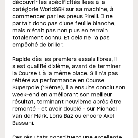
découvrir les spécificités liées à la
catégorie WorldSBK sur sa machine, à
commencer par les pneus Pirelli. Il ne
partait donc pas d’une feuille blanche,
mais n’était pas non plus en terrain
totalement connu. Et cela ne l’a pas
empêché de briller.
Rapide dès les premiers essais libres, il
s’est qualifié dixième, avant de terminer
la Course 1 à la même place. S’il n’a pas
réitéré sa performance en Course
Superpole (19ème), il a ensuite conclu son
week-end en améliorant son meilleur
résultat, terminant neuvième après être
remonté – et avoir doublé – sur Michael
van der Mark, Loris Baz ou encore Axel
Bassani.
Ces résultats constituent une excellente