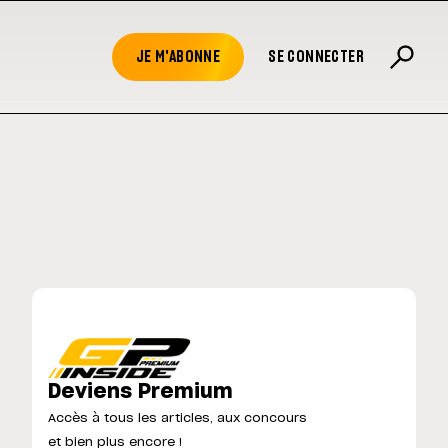
JE M'ABONNE
SE CONNECTER
Deviens Premium
Accès à tous les articles, aux concours
et bien plus encore !