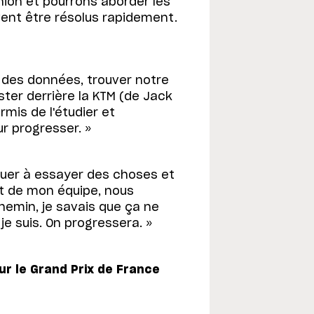
union et pourrons aborder les
vent être résolus rapidement.
r des données, trouver notre
ter derrière la KTM (de Jack
rmis de l'étudier et
r progresser. »
uer à essayer des choses et
tent de mon équipe, nous
hemin, je savais que ça ne
 je suis. On progressera. »
ur le Grand Prix de France