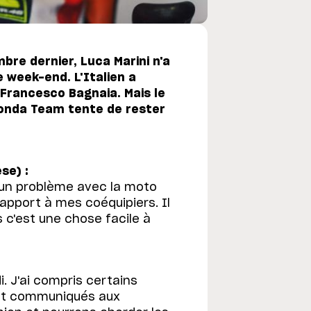
bre dernier, Luca Marini n'a
 week-end. L'Italien a
Francesco Bagnaia. Mais le
onda Team tente de rester
se) :
 un problème avec la moto
apport à mes coéquipiers. Il
s c'est une chose facile à
. J'ai compris certains
ent communiqués aux