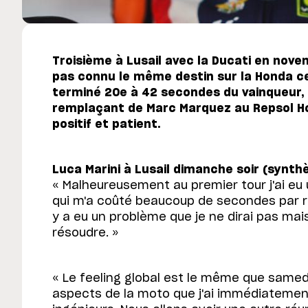
Troisième à Lusail avec la Ducati en novem
pas connu le même destin sur la Honda ce
terminé 20e à 42 secondes du vainqueur, 
remplaçant de Marc Marquez au Repsol H
positif et patient.
Luca Marini à Lusail dimanche soir (synthè
« Malheureusement au premier tour j'ai eu
qui m'a coûté beaucoup de secondes par r
y a eu un problème que je ne dirai pas mai
résoudre. »
« Le feeling global est le même que samedi
aspects de la moto que j'ai immédiatem