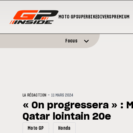
MOTO GP
SUPERBIKE
DIVERS
PREMIUM
Focus
-
LA RÉDACTION
11 MARS 2024
« On progressera » : M
Qatar lointain 20e
Moto GP
Honda