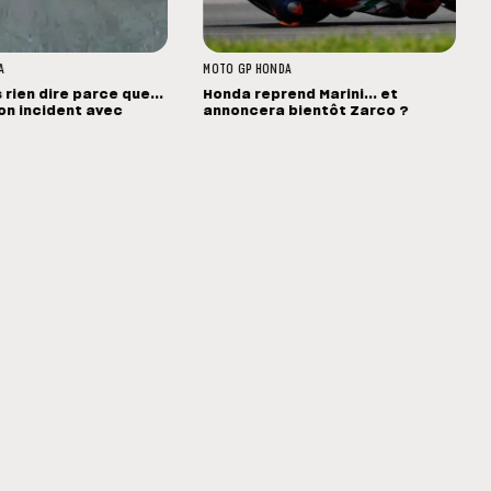
A
MOTO GP
HONDA
s rien dire parce que...
Honda reprend Marini... et
 son incident avec
annoncera bientôt Zarco ?