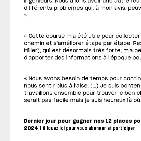
ingénieurs. Nous allons avoir une autre ré
différents problèmes qui, à mon avis, peu
»
« Cette course m'a été utile pour collecte
chemin et s'améliorer étape par étape. Res
Miller), qui est désormais très forte, m'a pe
d'apporter des informations à l'époque pou
« Nous avons besoin de temps pour contin
nous sentir plus à l'aise. (...) Je suis con
travaillons ensemble pour trouver le bon c
serait pas facile mais je suis heureux là où
Dernier jour pour gagner nos 12 places po
2024 !
Cliquez ici pour vous abonner et participer