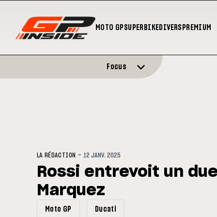
MOTO GP
SUPERBIKE
DIVERS
PREMIUM
Focus
-
LA RÉDACTION
12 JANV. 2025
Rossi entrevoit un due
Marquez
Moto GP
Ducati