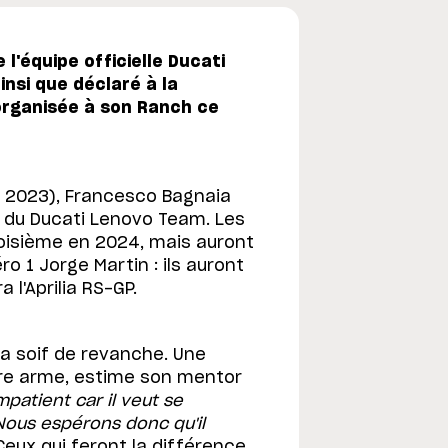
 l'équipe officielle Ducati
insi que déclaré à la
 organisée à son Ranch ce
 2023), Francesco Bagnaia
e du Ducati Lenovo Team. Les
isième en 2024, mais auront
 1 Jorge Martin : ils auront
 l'Aprilia RS-GP.
 a soif de revanche. Une
ure arme, estime son mentor
patient car il veut se
 Nous espérons donc qu'il
Ceux qui feront la différence