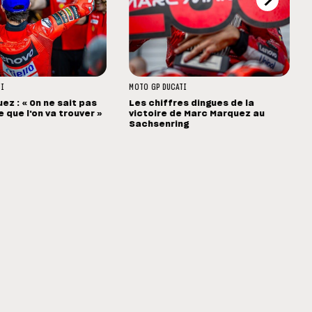
TI
MOTO GP
DUCATI
ez : « On ne sait pas
Les chiffres dingues de la
 que l'on va trouver »
victoire de Marc Marquez au
Sachsenring