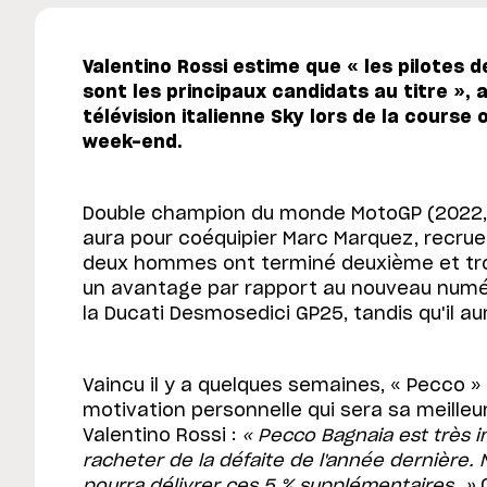
Valentino Rossi estime que « les pilotes de
sont les principaux candidats au titre », a
télévision italienne Sky lors de la course
week-end.
Double champion du monde MotoGP (2022,
aura pour coéquipier Marc Marquez, recru
deux hommes ont terminé deuxième et tro
un avantage par rapport au nouveau numéro
la Ducati Desmosedici GP25, tandis qu'il aura
Vaincu il y a quelques semaines, « Pecco »
motivation personnelle qui sera sa meille
Valentino Rossi :
« Pecco Bagnaia est très im
racheter de la défaite de l'année dernière.
pourra délivrer ces 5 % supplémentaires. »