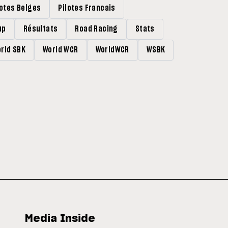
lotes Belges
Pilotes Francais
up
Résultats
Road Racing
Stats
rld SBK
World WCR
WorldWCR
WSBK
Media Inside