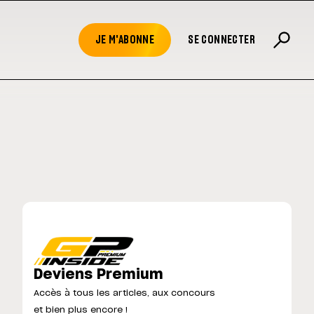
JE M'ABONNE
SE CONNECTER
Deviens Premium
Accès à tous les articles, aux concours
et bien plus encore !