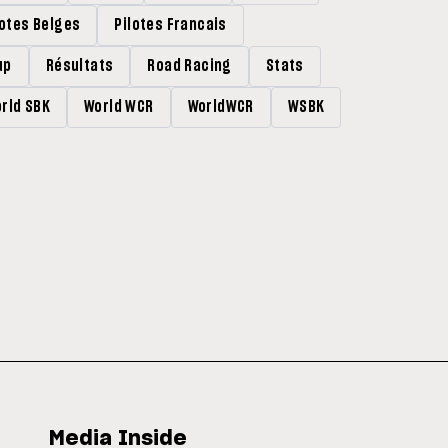
lotes Belges
Pilotes Francais
up
Résultats
Road Racing
Stats
rld SBK
World WCR
WorldWCR
WSBK
Media Inside