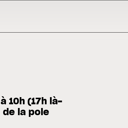
 10h (17h là-
 de la pole