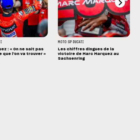
TI
MOTO GP
DUCATI
ez : « On ne sait pas
Les chiffres dingues de la
 que l'on va trouver »
victoire de Marc Marquez au
Sachsenring