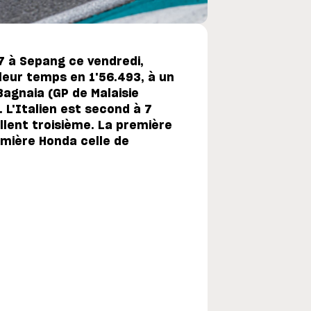
7 à Sepang ce vendredi,
lleur temps en 1'56.493, à un
Bagnaia (GP de Malaisie
 L'Italien est second à 7
llent troisième. La première
emière Honda celle de