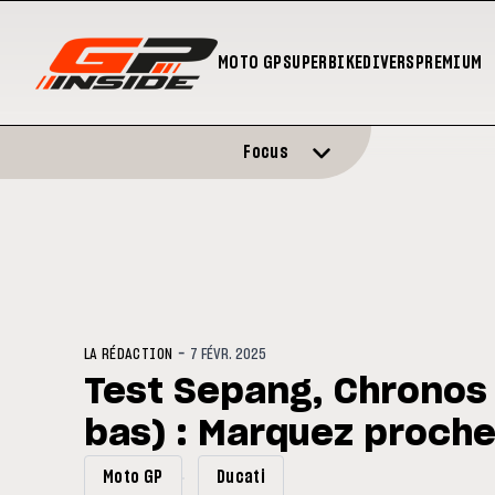
MOTO GP
SUPERBIKE
DIVERS
PREMIUM
Focus
-
LA RÉDACTION
7 FÉVR. 2025
Test Sepang, Chronos à
bas) : Marquez proche
Moto GP
Ducati