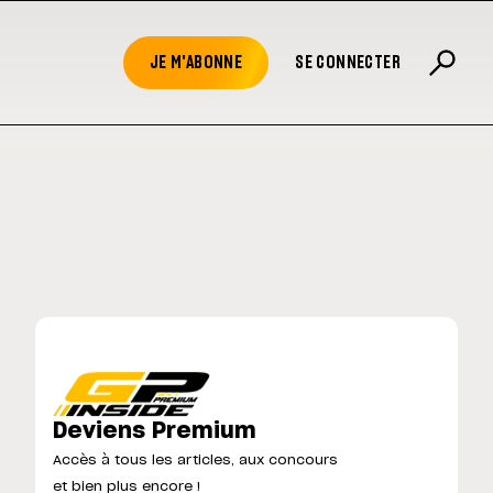
JE M'ABONNE
SE CONNECTER
Deviens Premium
Accès à tous les articles, aux concours
et bien plus encore !