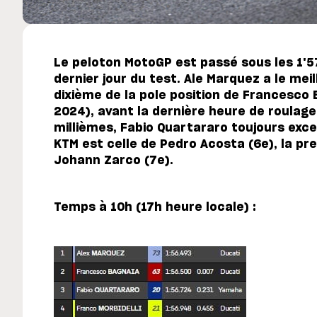
Le peloton MotoGP est passé sous les 1'5
dernier jour du test. Ale Marquez a le mei
dixième de la pole position de Francesco 
2024), avant la dernière heure de roulage.
millièmes, Fabio Quartararo toujours exce
KTM est celle de Pedro Acosta (6e), la pr
Johann Zarco (7e).
Temps à 10h (17h heure locale) :