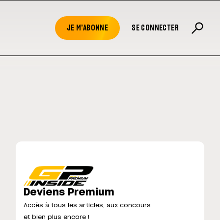
JE M'ABONNE
SE CONNECTER
Deviens Premium
Accès à tous les articles, aux concours
et bien plus encore !