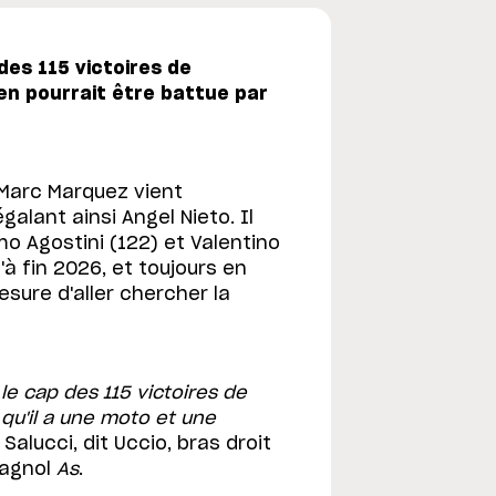
des 115 victoires de
lien pourrait être battue par
 Marc Marquez vient
galant ainsi Angel Nieto. Il
mo Agostini (122) et Valentino
'à fin 2026, et toujours en
esure d'aller chercher la
le cap des 115 victoires de
 qu'il a une moto et une
alucci, dit Uccio, bras droit
pagnol
As
.