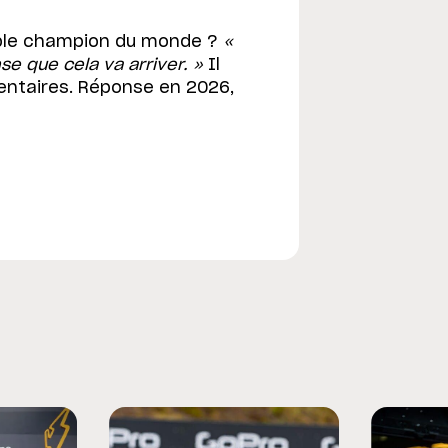
uple champion du monde ?
«
se que cela va arriver. »
Il
entaires. Réponse en 2026,