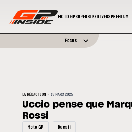
MOTO GP
SUPERBIKE
DIVERS
PREMIUM
Focus
-
LA RÉDACTION
18 MARS 2025
Uccio pense que Mar
Rossi
Moto GP
Ducati