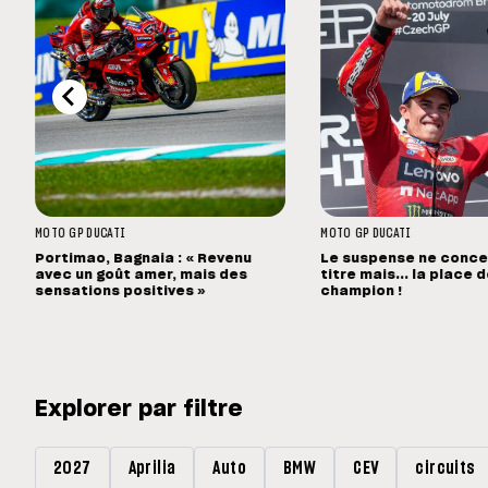
MOTO GP
DUCATI
MOTO GP
DUCATI
Portimao, Bagnaia : « Revenu
Le suspense ne concer
avec un goût amer, mais des
titre mais... la place 
sensations positives »
champion !
Explorer par filtre
2027
Aprilia
Auto
BMW
CEV
circuits