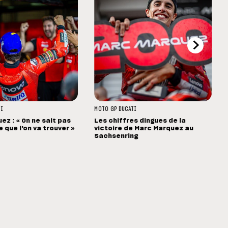
TI
MOTO GP
DUCATI
ez : « On ne sait pas
Les chiffres dingues de la
 que l'on va trouver »
victoire de Marc Marquez au
Sachsenring