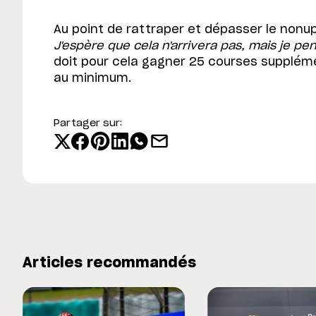
Au point de rattraper et dépasser le non
J'espère que cela n'arrivera pas, mais je pen
doit pour cela gagner 25 courses supplém
au minimum.
Partager sur:
Articles recommandés