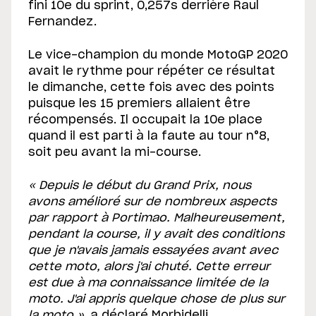
fini 10e du sprint, 0,257s derrière Raul
Fernandez.
Le vice-champion du monde MotoGP 2020
avait le rythme pour répéter ce résultat
le dimanche, cette fois avec des points
puisque les 15 premiers allaient être
récompensés. Il occupait la 10e place
quand il est parti à la faute au tour n°8,
soit peu avant la mi-course.
« Depuis le début du Grand Prix, nous
avons amélioré sur de nombreux aspects
par rapport à Portimao. Malheureusement,
pendant la course, il y avait des conditions
que je n'avais jamais essayées avant avec
cette moto, alors j'ai chuté. Cette erreur
est due à ma connaissance limitée de la
moto. J'ai appris quelque chose de plus sur
la moto »
, a déclaré Morbidelli.