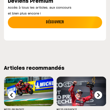
Deviens Premium
Accès à tous les articles, aux concours
et bien plus encore !
DÉCOUVRIR
Articles recommandés
MOTO GP
DUCATI
MOTO GP
DUCATI