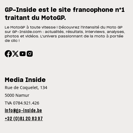
GP-Inside est le site francophone n°1
traitant du MotoGP.
Le MotoGP à toute vitesse ! Découvrez l'intensité du Moto GP
sur GP-Inside.com : actualités, résultats, interviews, analyses,
photos et vidéos. L'univers passionnant de la moto à portée
de clic !
Media Inside
Rue de Coquelet, 134
5000 Namur
TVA 0784.921.426
info@gp-inside.be
+32 (0)81 20 83 97