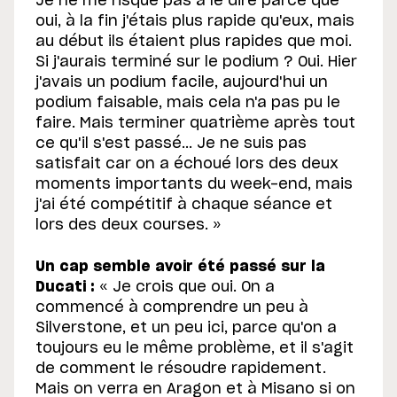
Je ne me risque pas à le dire parce que
oui, à la fin j'étais plus rapide qu'eux, mais
au début ils étaient plus rapides que moi.
Si j'aurais terminé sur le podium ? Oui. Hier
j'avais un podium facile, aujourd'hui un
podium faisable, mais cela n'a pas pu le
faire. Mais terminer quatrième après tout
ce qu'il s'est passé... Je ne suis pas
satisfait car on a échoué lors des deux
moments importants du week-end, mais
j'ai été compétitif à chaque séance et
lors des deux courses. »
Un cap semble avoir été passé sur la
Ducati :
« Je crois que oui. On a
commencé à comprendre un peu à
Silverstone, et un peu ici, parce qu'on a
toujours eu le même problème, et il s'agit
de comment le résoudre rapidement.
Mais on verra en Aragon et à Misano si on