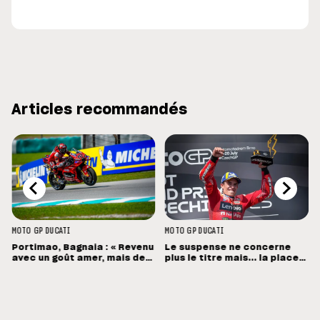
Articles recommandés
MOTO GP
DUCATI
MOTO GP
DUCATI
Portimao, Bagnaia : « Revenu
Le suspense ne concerne
avec un goût amer, mais des
plus le titre mais... la place
sensations positives »
de vice-champion !