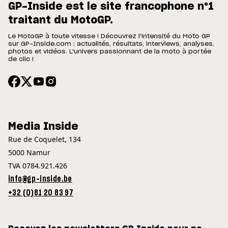
GP-Inside est le site francophone n°1
traitant du MotoGP.
Le MotoGP à toute vitesse ! Découvrez l'intensité du Moto GP
sur GP-Inside.com : actualités, résultats, interviews, analyses,
photos et vidéos. L'univers passionnant de la moto à portée
de clic !
Media Inside
Rue de Coquelet, 134
5000 Namur
TVA 0784.921.426
info@gp-inside.be
+32 (0)81 20 83 97