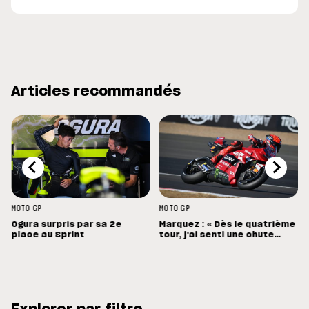
Articles recommandés
MOTO GP
MOTO GP
Ogura surpris par sa 2e
Marquez : « Dès le quatrième
place au Sprint
tour, j'ai senti une chute
énorme »