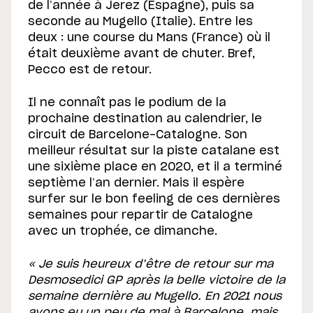
de l’année à Jerez (Espagne), puis sa
seconde au Mugello (Italie). Entre les
deux : une course du Mans (France) où il
était deuxième avant de chuter. Bref,
Pecco est de retour.
Il ne connaît pas le podium de la
prochaine destination au calendrier, le
circuit de Barcelone-Catalogne. Son
meilleur résultat sur la piste catalane est
une sixième place en 2020, et il a terminé
septième l’an dernier. Mais il espère
surfer sur le bon feeling de ces dernières
semaines pour repartir de Catalogne
avec un trophée, ce dimanche.
« Je suis heureux d’être de retour sur ma
Desmosedici GP après la belle victoire de la
semaine dernière au Mugello. En 2021 nous
avons eu un peu de mal à Barcelone, mais