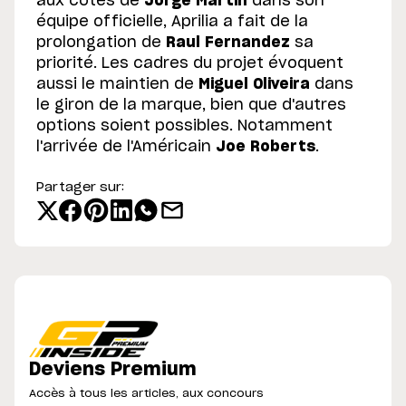
aux côtés de
Jorge Martin
dans son
équipe officielle, Aprilia a fait de la
prolongation de
Raul Fernandez
sa
priorité. Les cadres du projet évoquent
aussi le maintien de
Miguel Oliveira
dans
le giron de la marque, bien que d'autres
options soient possibles. Notamment
l'arrivée de l'Américain
Joe Roberts
.
Partager sur:
Deviens Premium
Accès à tous les articles, aux concours