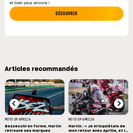
et bien plus encore !
DÉCOUVRIR
Articles recommandés
MOTO GP
APRILIA
MOTO GP
APRILIA
Bezzecchi en forme, Martin
Martin : « Je m'inquiétais de
retrouve ses marques
mon retour avec Aprilia, et il