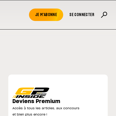
JE M'ABONNE
SE CONNECTER
Deviens Premium
Accès à tous les articles, aux concours
et bien plus encore !