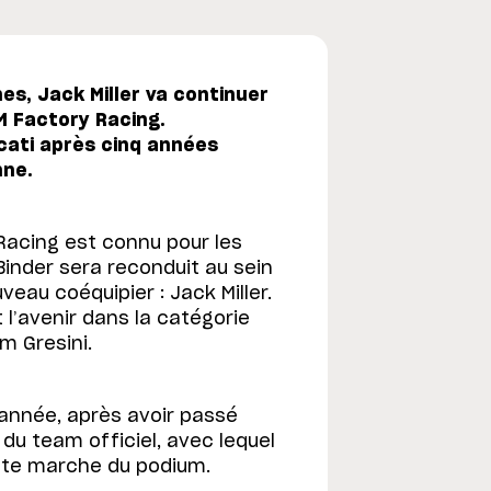
s, Jack Miller va continuer
M Factory Racing.
Ducati après cinq années
nne.
Racing est connu pour les
Binder sera reconduit au sein
veau coéquipier : Jack Miller.
 l’avenir dans la catégorie
m Gresini.
d’année, après avoir passé
du team officiel, avec lequel
haute marche du podium.