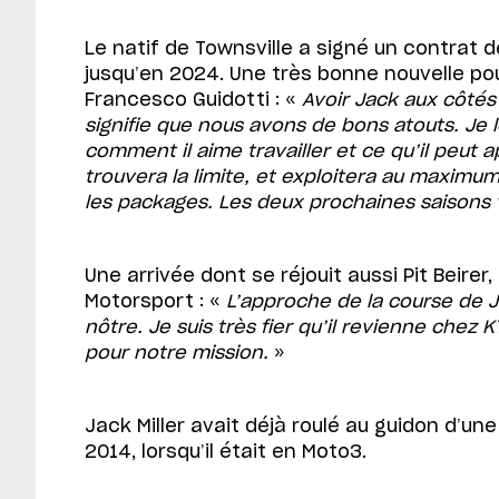
Le natif de Townsville a signé un contrat d
jusqu’en 2024. Une très bonne nouvelle p
Francesco Guidotti : «
Avoir Jack aux côtés
signifie que nous avons de bons atouts. Je l
comment il aime travailler et ce qu’il peut a
trouvera la limite, et exploitera au maximum
les packages. Les deux prochaines saisons 
Une arrivée dont se réjouit aussi Pit Beirer,
Motorsport : «
L’approche de la course de 
nôtre. Je suis très fier qu’il revienne chez 
pour notre mission.
»
Jack Miller avait déjà roulé au guidon d’une
2014, lorsqu’il était en Moto3.