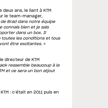
e deux ans, le liant à KTM
our le team-manager,
 de Brad dans notre équipe
e connais bien et je sais
pporter dans un box. Il
 toutes les conditions et tous
vont être excitantes.
»
 le directeur de KTM
Jack ressemble beaucoup à la
KTM et ce sera un bon atjout
 KTM : c’était en 2011 puis en