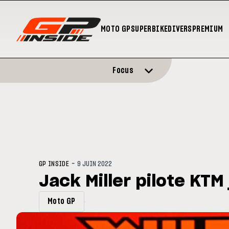
MOTO GP
SUPERBIKE
DIVERS
PREMIUM
Focus
-
GP INSIDE
9 JUIN 2022
Jack Miller pilote KTM
Moto GP