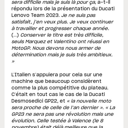
sera difficile mais je suis là pour ça
, a-t-il
répondu lors de la présentation du Ducati
Lenovo Team 2023.
Je ne suis pas
satisfait, j’en veux plus. Je veux continuer
à travailler et progresser chaque année.
(…)
Conserver le titre est très difficile,
seuls Marquez et Valentino ont réussi en
MotoGP. Nous devons nous armer de
détermination mais je suis très ambitieux.
»
L’Italien s’appuiera pour cela sur une
machine que beaucoup considèrent
comme la plus compétitive du plateau.
C’était en tout cas le cas de la Ducati
Desmosedici GP22, et
« la nouvelle moto
sera proche de celle de l’an dernier »
.
« La
GP23 ne sera pas une révolution mais une
évolution. Celle testée à Valence (le 8
novembre) était déjà meilleure que la