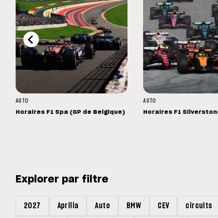
AUTO
AUTO
Horaires F1 Spa (GP de Belgique)
Horaires F1 Silversto
Explorer par filtre
2027
Aprilia
Auto
BMW
CEV
circuits