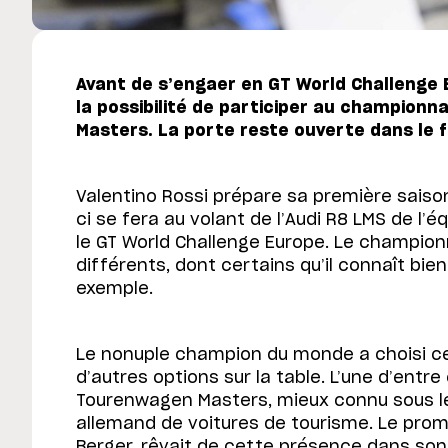
Avant de s’engaer en GT World Challenge E
la possibilité de participer au champio
Masters. La porte reste ouverte dans le f
Valentino Rossi prépare sa première saison
ci se fera au volant de l’Audi R8 LMS de l’
le GT World Challenge Europe. Le championn
différents, dont certains qu’il connaît bie
exemple.
Le nonuple champion du monde a choisi ce
d’autres options sur la table. L’une d’entre 
Tourenwagen Masters, mieux connu sous le
allemand de voitures de tourisme. Le pro
Berger, rêvait de cette présence dans so