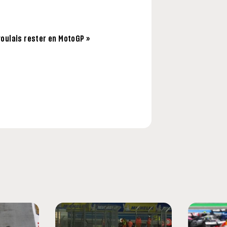
 voulais rester en MotoGP »