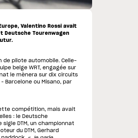
urope, Valentino Rossi avait
nnat Deutsche Tourenwagen
utur.
 de pilote automobile. Celle-
équipe belge WRT, engagée sur
at le mènera sur dix circuits
n – Barcelone ou Misano, par
tte compétition, mais avait
elles : le Deutsche
 sigle DTM, un championnat
moteur du DTM, Gerhard
n paddock.
« Je parle