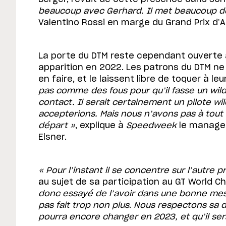
beaucoup avec Gerhard. Il met beaucoup d
Valentino Rossi en marge du Grand Prix d’Au
La porte du DTM reste cependant ouverte au
apparition en 2022. Les patrons du DTM n
en faire, et le laissent libre de toquer à le
pas comme des fous pour qu’il fasse un wi
contact. Il serait certainement un pilote w
accepterions. Mais nous n’avons pas à tout 
départ »
, explique à
Speedweek
le manager
Elsner.
« Pour l’instant il se concentre sur l’autre p
au sujet de sa participation au GT World C
donc essayé de l’avoir dans une bonne mes
pas fait trop non plus
.
Nous respectons sa d
pourra encore changer en 2023, et qu’il ser