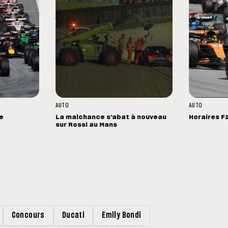
AUTO
AUTO
ne
La malchance s'abat à nouveau
Horaires F
sur Rossi au Mans
Concours
Ducati
Emily Bondi