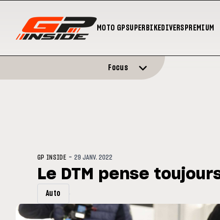
MOTO GP
SUPERBIKE
DIVERS
PREMIUM
Focus
-
GP INSIDE
29 JANV. 2022
Le DTM pense toujours
Auto