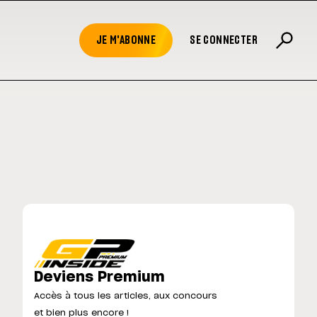
JE M'ABONNE
SE CONNECTER
Deviens Premium
Accès à tous les articles, aux concours
et bien plus encore !