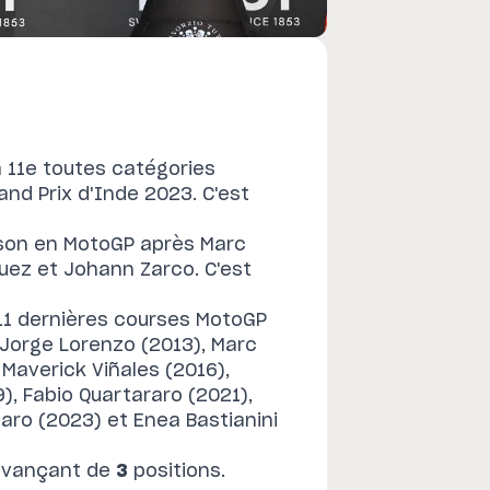
a 11e toutes catégories
and Prix d'Inde 2023. C'est
ison en MotoGP après Marc
uez et Johann Zarco. C'est
 11 dernières courses MotoGP
: Jorge Lorenzo (2013), Marc
 Maverick Viñales (2016),
9), Fabio Quartararo (2021),
aro (2023) et Enea Bastianini
avançant de
3
positions.