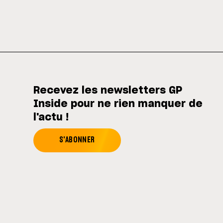
Recevez les newsletters GP
Inside pour ne rien manquer de
l'actu !
S'ABONNER