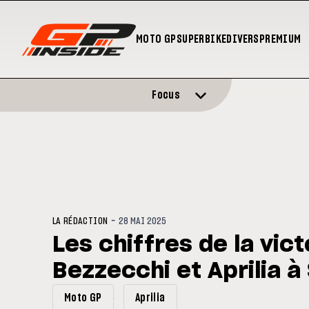
MOTO GP
SUPERBIKE
DIVERS
PREMIUM
Focus
-
LA RÉDACTION
28 MAI 2025
Les chiffres de la vic
Bezzecchi et Aprilia à
Moto GP
Aprilia