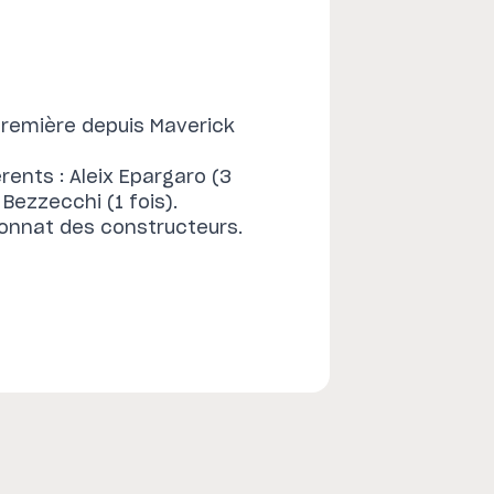
première depuis Maverick
érents : Aleix Epargaro (3
 Bezzecchi (1 fois).
onnat des constructeurs.