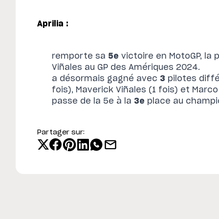
Aprilia :
remporte sa
5e
victoire en MotoGP, la 
Viñales au GP des Amériques 2024.
a désormais gagné avec
3
pilotes diff
fois), Maverick Viñales (1 fois) et Marco
passe de la 5e à la
3e
place au champi
Partager sur: