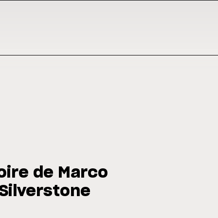
toire de Marco
 Silverstone