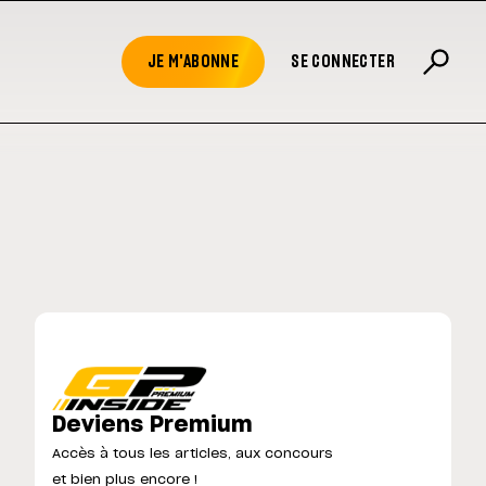
JE M'ABONNE
SE CONNECTER
Deviens Premium
Accès à tous les articles, aux concours
et bien plus encore !