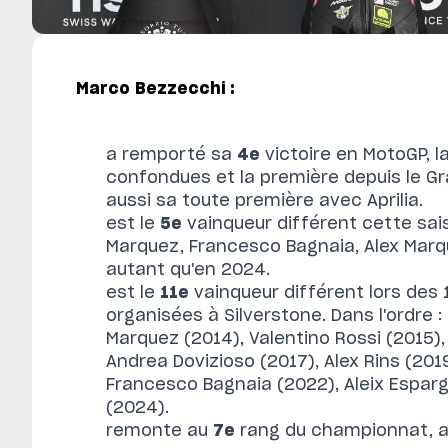
Marco Bezzecchi :
a remporté sa
4e
victoire en MotoGP, l
confondues et la première depuis le Gr
aussi sa toute première avec Aprilia.
est le
5e
vainqueur différent cette sa
Marquez, Francesco Bagnaia, Alex Marq
autant qu'en 2024.
est le
11e
vainqueur différent lors des
organisées à Silverstone. Dans l'ordre 
Marquez (2014), Valentino Rossi (2015),
Andrea Dovizioso (2017), Alex Rins (201
Francesco Bagnaia (2022), Aleix Esparg
(2024).
remonte au
7e
rang du championnat, 