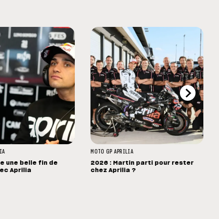
IA
MOTO GP
APRILIA
se une belle fin de
2026 : Martin parti pour rester
ec Aprilia
chez Aprilia ?