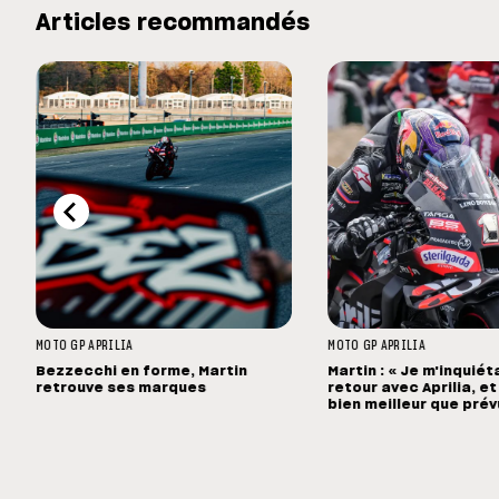
Articles recommandés
MOTO GP
APRILIA
MOTO GP
APRILIA
Bezzecchi en forme, Martin
Martin : « Je m'inquié
retrouve ses marques
retour avec Aprilia, et 
bien meilleur que prév