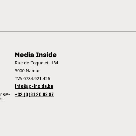
Media Inside
Rue de Coquelet, 134
5000 Namur
TVA 0784.921.426
info@gp-inside.be
+32 (0)81 20 83 97
ur GP-
et