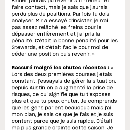
Binder j'aurais pu revenir à l'intérieur et
faire contact, mais je sais que j'aurais
perdu plus de positions. Parfois tu dois
analyser. Mir a essayé d'insister, je n'ai
pas assez relâché les freins pour le
dépasser entièrement et j'ai pris la
pénalité. C'était la bonne pénalité pour les
Stewards, et c'était facile pour moi de
céder une position puis revenir. »
Rassuré malgré les chutes récentes :
«
Lors des deux premières courses j'étais
constant, j'essayais de gérer la situation.
Depuis Austin on a augmenté la prise de
risques, ce qui signifie que tu t'exposes
plus et que tu peux chuter. Je comprends
que les gens parlent beaucoup mais j'ai
mon plan, je sais ce que je fais et je suis
content parce que je suis rapide. C'était
ma plus grande crainte cette saison. Je