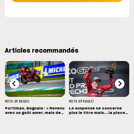
Articles recommandés
MOTO GP
DUCATI
MOTO GP
DUCATI
Portimao, Bagnaia : « Revenu
Le suspense ne concerne
avec un goût amer, mais des
plus le titre mais... la place
sensations positives »
de vice-champion !