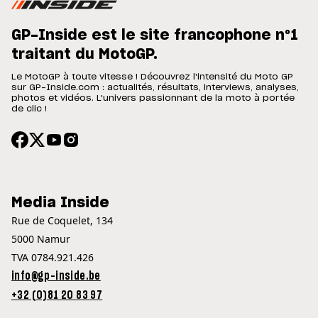
GP-Inside est le site francophone n°1
traitant du MotoGP.
Le MotoGP à toute vitesse ! Découvrez l'intensité du Moto GP
sur GP-Inside.com : actualités, résultats, interviews, analyses,
photos et vidéos. L'univers passionnant de la moto à portée
de clic !
Media Inside
Rue de Coquelet, 134
5000 Namur
TVA 0784.921.426
info@gp-inside.be
+32 (0)81 20 83 97