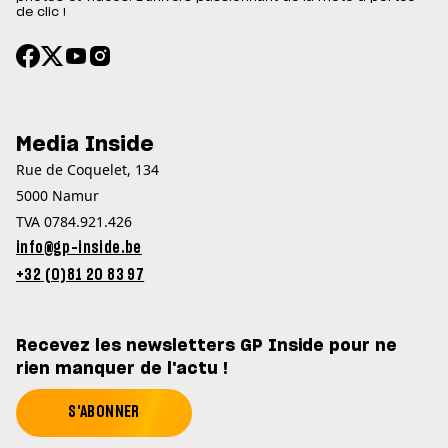
de clic !
Media Inside
Rue de Coquelet, 134
5000 Namur
TVA 0784.921.426
info@gp-inside.be
+32 (0)81 20 83 97
Recevez les newsletters GP Inside pour ne
rien manquer de l'actu !
S'ABONNER