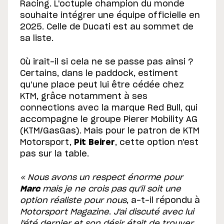
Racing. L'octuple champion du monde
souhaite intégrer une équipe officielle en
2025. Celle de Ducati est au sommet de
sa liste.
Où irait-il si cela ne se passe pas ainsi ?
Certains, dans le paddock, estiment
qu'une place peut lui être cédée chez
KTM, grâce notamment à ses
connections avec la marque Red Bull, qui
accompagne le groupe Pierer Mobility AG
(KTM/GasGas). Mais pour le patron de KTM
Motorsport,
Pit Beirer
, cette option n'est
pas sur la table.
« Nous avons un respect énorme pour
Marc
mais je ne crois pas qu'il soit une
option réaliste pour nous
, a-t-il répondu à
Motorsport Magazine
.
J'ai discuté avec lui
l'été dernier et son désir était de trouver