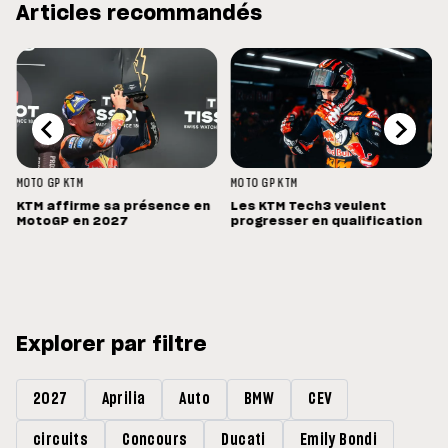
Articles recommandés
MOTO GP
KTM
MOTO GP
KTM
KTM affirme sa présence en
Les KTM Tech3 veulent
MotoGP en 2027
progresser en qualification
Explorer par filtre
2027
Aprilia
Auto
BMW
CEV
circuits
Concours
Ducati
Emily Bondi