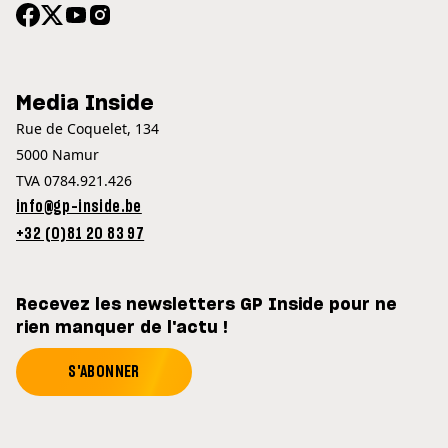
Media Inside
Rue de Coquelet, 134
5000 Namur
TVA 0784.921.426
info@gp-inside.be
+32 (0)81 20 83 97
Recevez les newsletters GP Inside pour ne
rien manquer de l'actu !
S'ABONNER