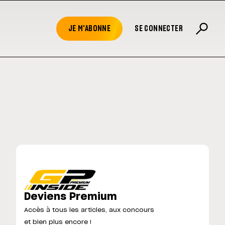
JE M'ABONNE
SE CONNECTER
Deviens Premium
Accès à tous les articles, aux concours
et bien plus encore !