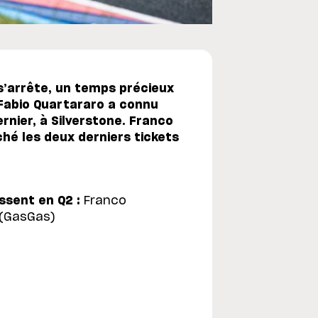
s’arrête, un temps précieux
 Fabio Quartararo a connu
rnier, à Silverstone. Franco
hé les deux derniers tickets
ssent en Q2 :
Franco
 (GasGas)