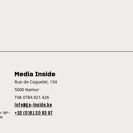
Media Inside
Rue de Coquelet, 134
5000 Namur
TVA 0784.921.426
info@gp-inside.be
+32 (0)81 20 83 97
ur GP-
et