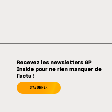
Recevez les newsletters GP
Inside pour ne rien manquer de
l'actu !
S'ABONNER