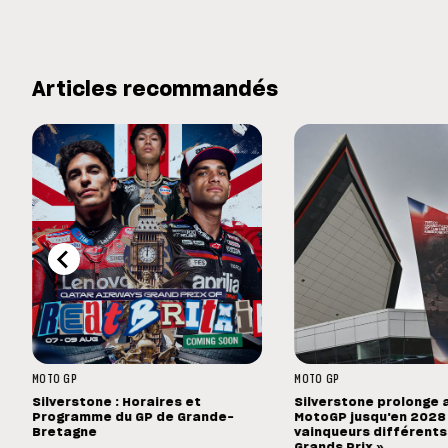
Articles recommandés
MOTO GP
MOTO GP
Silverstone : Horaires et
Silverstone prolonge 
Programme du GP de Grande-
MotoGP jusqu'en 2028 :
Bretagne
vainqueurs différents
Grands Prix »