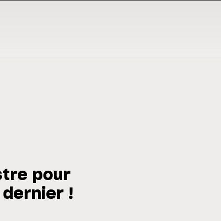
stre pour
 dernier !