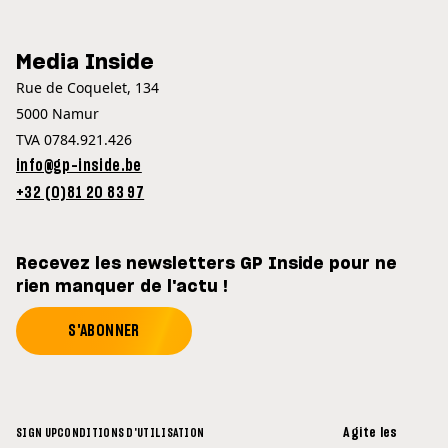
Media Inside
Rue de Coquelet, 134
5000 Namur
TVA 0784.921.426
info@gp-inside.be
+32 (0)81 20 83 97
Recevez les newsletters GP Inside pour ne
rien manquer de l'actu !
S'ABONNER
Agite les
SIGN UP
CONDITIONS D'UTILISATION