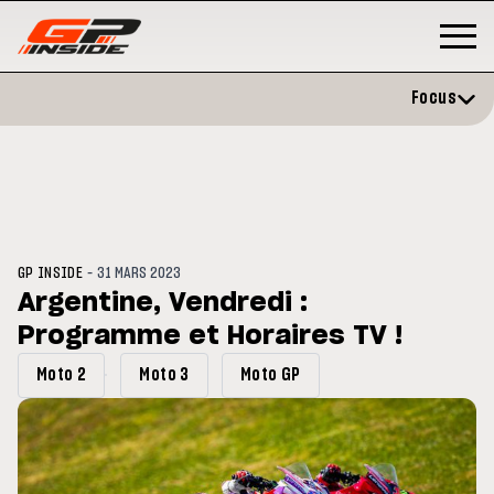
Focus
-
GP INSIDE
31 MARS 2023
Argentine, Vendredi :
Programme et Horaires TV !
GP
MOTO GP
rstone : Horaires et
Zarco évite l'opération et vise 
Moto 2
Moto 3
Moto GP
amme du GP de Grande-
retour en septembre
agne