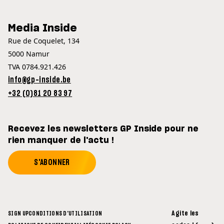
Media Inside
Rue de Coquelet, 134
5000 Namur
TVA 0784.921.426
info@gp-inside.be
+32 (0)81 20 83 97
Recevez les newsletters GP Inside pour ne
rien manquer de l'actu !
S'ABONNER
Agite les
SIGN UP
CONDITIONS D'UTILISATION