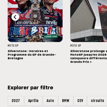
MOTO GP
MOTO GP
Silverstone : Horaires et
Silverstone prolonge 
Programme du GP de Grande-
MotoGP jusqu'en 2028 :
Bretagne
vainqueurs différents
Grands Prix »
Explorer par filtre
2027
Aprilia
Auto
BMW
CEV
circuits