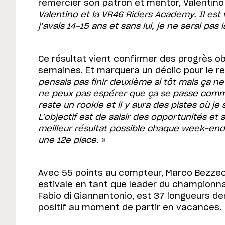
remercier son patron et mentor, Valentino
Valentino et la VR46 Riders Academy. Il es
j’avais 14-15 ans et sans lui, je ne serai pas 
Ce résultat vient confirmer des progrès o
semaines. Et marquera un déclic pour le re
pensais pas finir deuxième si tôt mais ça n
ne peux pas espérer que ça se passe comm
reste un rookie et il y aura des pistes où je s
L’objectif est de saisir des opportunités et 
meilleur résultat possible chaque week-end
une 12e place.
»
Avec 55 points au compteur, Marco Bezzec
estivale en tant que leader du championna
Fabio di Giannantonio, est 37 longueurs der
positif au moment de partir en vacances.