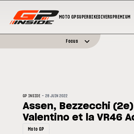
MOTO GP
SUPERBIKE
DIVERS
PREMIUM
Focus
-
GP INSIDE
28 JUIN 2022
Assen, Bezzecchi (2e) 
Valentino et la VR46 
Moto GP