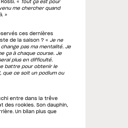
 Rossi. «
Tout ça est pour
t venu me chercher quand
là.
»
bservés ces dernières
ste de la saison ? «
Je ne
e change pas ma mentalité. Je
e ça à chaque course. Je
erai plus en difficulté.
se battre pour obtenir le
, que ce soit un podium ou
chi entre dans la trêve
t des rookies. Son dauphin,
rière. Un bilan plus que