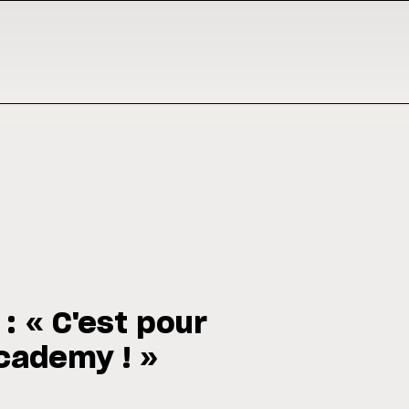
: « C'est pour
Academy ! »