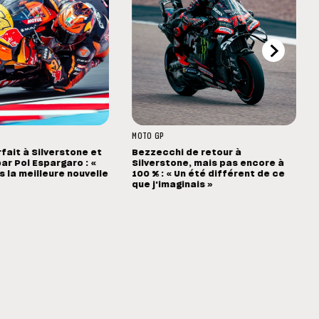
MOTO GP
rfait à Silverstone et
Bezzecchi de retour à
ar Pol Espargaro : «
Silverstone, mais pas encore à
s la meilleure nouvelle
100 % : « Un été différent de ce
que j'imaginais »