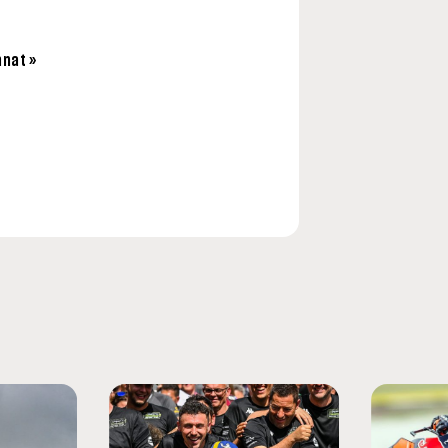
nnat »