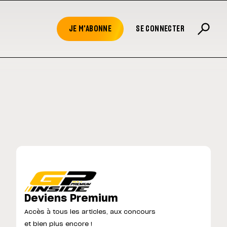
JE M'ABONNE
SE CONNECTER
Deviens Premium
Accès à tous les articles, aux concours
et bien plus encore !