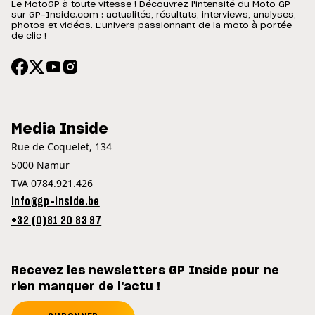
Le MotoGP à toute vitesse ! Découvrez l'intensité du Moto GP
sur GP-Inside.com : actualités, résultats, interviews, analyses,
photos et vidéos. L'univers passionnant de la moto à portée
de clic !
Media Inside
Rue de Coquelet, 134
5000 Namur
TVA 0784.921.426
info@gp-inside.be
+32 (0)81 20 83 97
Recevez les newsletters GP Inside pour ne
rien manquer de l'actu !