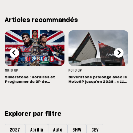
Articles recommandés
MOTO GP
MOTO GP
Silverstone : Horaires et
Silverstone prolonge avec le
Programme du GP de
MotoGP jusqu'en 2028 : « 11
Grande-Bretagne
vainqueurs différents en 11
Grands Prix »
Explorer par filtre
2027
Aprilia
Auto
BMW
CEV