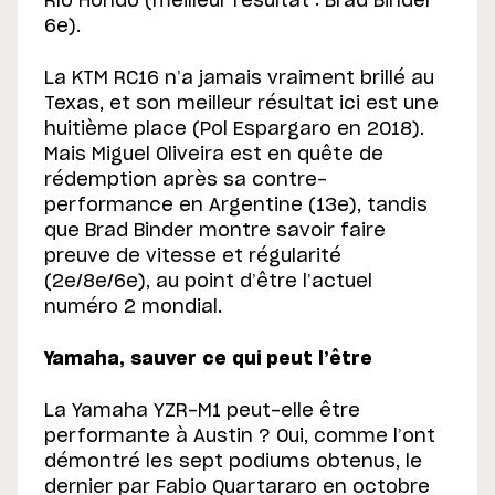
Río Hondo (meilleur résultat : Brad Binder
6e).
La KTM RC16 n’a jamais vraiment brillé au
Texas, et son meilleur résultat ici est une
huitième place (Pol Espargaro en 2018).
Mais Miguel Oliveira est en quête de
rédemption après sa contre-
performance en Argentine (13e), tandis
que Brad Binder montre savoir faire
preuve de vitesse et régularité
(2e/8e/6e), au point d’être l’actuel
numéro 2 mondial.
Yamaha, sauver ce qui peut l’être
La Yamaha YZR-M1 peut-elle être
performante à Austin ? Oui, comme l’ont
démontré les sept podiums obtenus, le
dernier par Fabio Quartararo en octobre