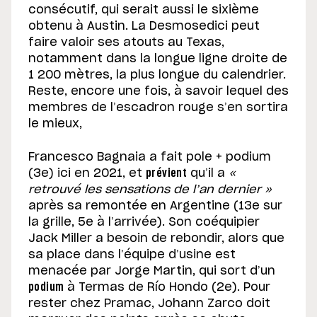
consécutif, qui serait aussi le sixième
obtenu à Austin. La Desmosedici peut
faire valoir ses atouts au Texas,
notamment dans la longue ligne droite de
1 200 mètres, la plus longue du calendrier.
Reste, encore une fois, à savoir lequel des
membres de l’escadron rouge s’en sortira
le mieux,
Francesco Bagnaia a fait pole + podium
(3e) ici en 2021, et
prévient
qu’il a
«
retrouvé les sensations de l’an dernier »
après sa remontée en Argentine (13e sur
la grille, 5e à l’arrivée). Son coéquipier
Jack Miller a besoin de rebondir, alors que
sa place dans l’équipe d’usine est
menacée par Jorge Martin, qui sort d’un
podium
à Termas de Río Hondo (2e). Pour
rester chez Pramac, Johann Zarco doit