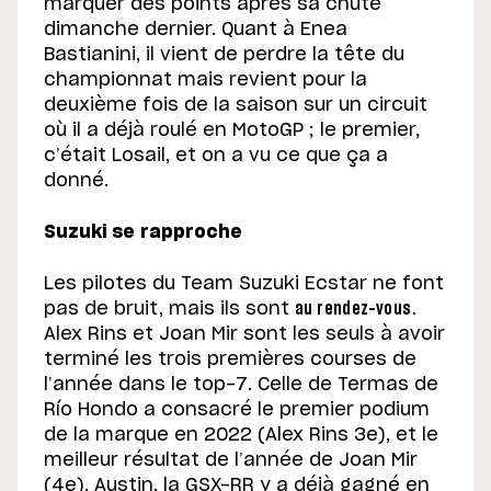
marquer des points après sa chute
dimanche dernier. Quant à Enea
Bastianini, il vient de perdre la tête du
championnat mais revient pour la
deuxième fois de la saison sur un circuit
où il a déjà roulé en MotoGP ; le premier,
c’était Losail, et on a vu ce que ça a
donné.
Suzuki se rapproche
Les pilotes du Team Suzuki Ecstar ne font
pas de bruit, mais ils sont
au rendez-vous
.
Alex Rins et Joan Mir sont les seuls à avoir
terminé les trois premières courses de
l’année dans le top-7. Celle de Termas de
Río Hondo a consacré le premier podium
de la marque en 2022 (Alex Rins 3e), et le
meilleur résultat de l’année de Joan Mir
(4e). Austin, la GSX-RR y a déjà gagné en