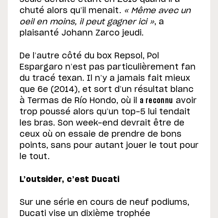
chuté alors qu’il menait.
« Même avec un
oeil en moins, il peut gagner ici »
, a
plaisanté Johann Zarco jeudi.
De l’autre côté du box Repsol, Pol
Espargaro n’est pas particulièrement fan
du tracé texan. Il n’y a jamais fait mieux
que 6e (2014), et sort d’un résultat blanc
à Termas de Río Hondo, où il
a reconnu
avoir
trop poussé alors qu’un top-5 lui tendait
les bras. Son week-end devrait être de
ceux où on essaie de prendre de bons
points, sans pour autant jouer le tout pour
le tout.
L’outsider, c’est Ducati
Sur une série en cours de neuf podiums,
Ducati vise un dixième trophée