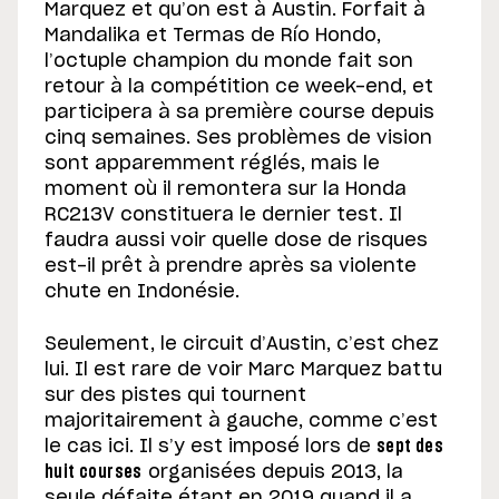
Marquez et qu’on est à Austin. Forfait à
Mandalika et Termas de Río Hondo,
l’octuple champion du monde fait son
retour à la compétition ce week-end, et
participera à sa première course depuis
cinq semaines. Ses problèmes de vision
sont apparemment réglés, mais le
moment où il remontera sur la Honda
RC213V constituera le dernier test. Il
faudra aussi voir quelle dose de risques
est-il prêt à prendre après sa violente
chute en Indonésie.
Seulement, le circuit d’Austin, c’est chez
lui. Il est rare de voir Marc Marquez battu
sur des pistes qui tournent
majoritairement à gauche, comme c’est
le cas ici. Il s’y est imposé lors de
sept des
huit courses
organisées depuis 2013, la
seule défaite étant en 2019 quand il a