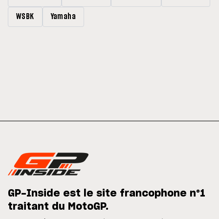
WSBK
Yamaha
GP-Inside est le site francophone n°1
traitant du MotoGP.