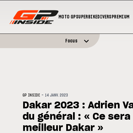
MOTO GP
SUPERBIKE
DIVERS
PREMIUM
Focus
-
GP INSIDE
14 JANV. 2023
Dakar 2023 : Adrien V
du général : « Ce sera
meilleur Dakar »