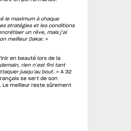
onné le maximum à chaque
es stratégies et les conditions
crétiser un rêve, mais j’ai
mon meilleur Dakar.
»
ir en beauté lors de la
demain, rien n’est fini tant
attaquer jusqu’au bout.
» A 32
Français se sert de son
 Le meilleur reste sûrement