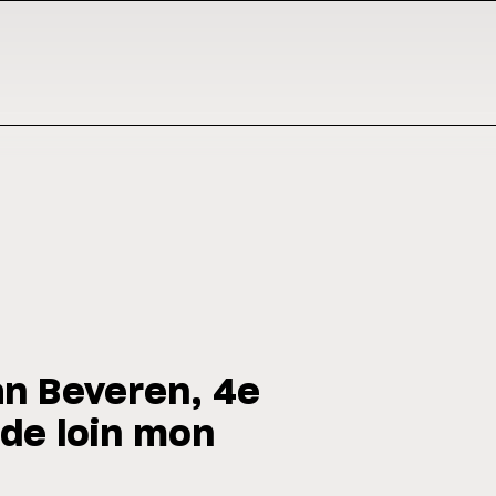
an Beveren, 4e
 de loin mon