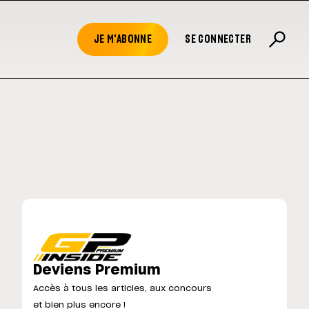
JE M'ABONNE
SE CONNECTER
Deviens Premium
Accès à tous les articles, aux concours
et bien plus encore !