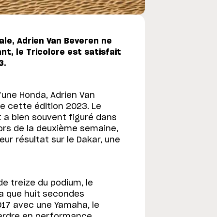
ale, Adrien Van Beveren ne
t, le Tricolore est satisfait
3.
d’une Honda, Adrien Van
e cette édition 2023. Le
 a bien souvent figuré dans
 lors de la deuxième semaine,
eur résultat sur le Dakar, une
de treize du podium, le
n’a que huit secondes
2017 avec une Yamaha, le
perdre en performance.