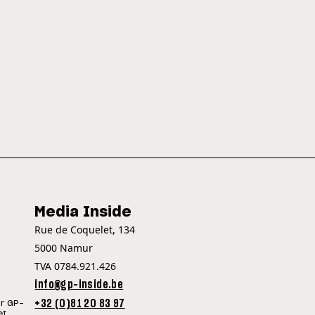
Media Inside
Rue de Coquelet, 134
5000 Namur
TVA 0784.921.426
info@gp-inside.be
+32 (0)81 20 83 97
ur GP-
et