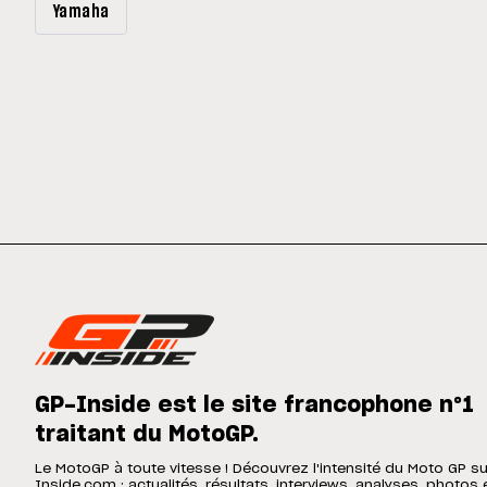
Yamaha
GP-Inside est le site francophone n°1
traitant du MotoGP.
Le MotoGP à toute vitesse ! Découvrez l'intensité du Moto GP s
Inside.com : actualités, résultats, interviews, analyses, photos 