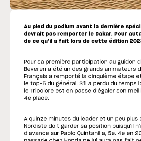
Au pied du podium avant la dernière spéci
devrait pas remporter le Dakar. Pour autan
de ce qu’il a fait lors de cette édition 202
Pour sa première participation au guidon 
Beveren a été un des grands animateurs d
Français a remporté la cinquième étape et
le top-5 du général. S’il a perdu du temps
le Tricolore est en passe d’égaler son meill
4e place.
A quinze minutes du leader et un peu plus 
Nordiste doit garder sa position puisqu’il 
d’avance sur Pablo Quintanilla, 5e. 4e en 
passage chez Honda ne lui aura pas fait 