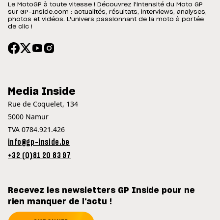
Le MotoGP à toute vitesse ! Découvrez l'intensité du Moto GP
sur GP-Inside.com : actualités, résultats, interviews, analyses,
photos et vidéos. L'univers passionnant de la moto à portée
de clic !
Media Inside
Rue de Coquelet, 134
5000 Namur
TVA 0784.921.426
info@gp-inside.be
+32 (0)81 20 83 97
Recevez les newsletters GP Inside pour ne
rien manquer de l'actu !