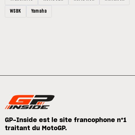
WSBK
Yamaha
GP-Inside est le site francophone n°1
traitant du MotoGP.