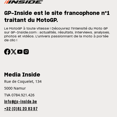
GP-Inside est le site francophone n°1
traitant du MotoGP.
Le MotoGP à toute vitesse ! Découvrez l'intensité du Moto GP
sur GP-Inside.com : actualités, résultats, interviews, analyses,
photos et vidéos. L'univers passionnant de la moto à portée
de clic !
Media Inside
Rue de Coquelet, 134
5000 Namur
TVA 0784.921.426
info@gp-inside.be
+32 (0)81 20 83 97