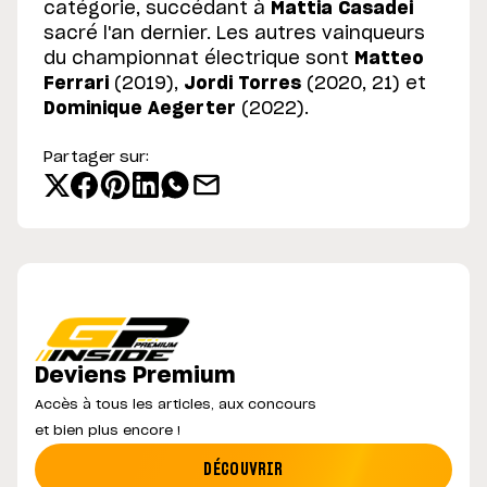
catégorie, succédant à
Mattia Casadei
sacré l'an dernier. Les autres vainqueurs
du championnat électrique sont
Matteo
Ferrari
(2019),
Jordi Torres
(2020, 21) et
Dominique Aegerter
(2022).
Partager sur:
Deviens Premium
Accès à tous les articles, aux concours
et bien plus encore !
DÉCOUVRIR