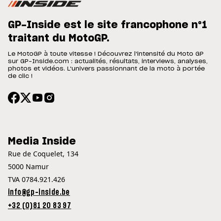
GP-Inside est le site francophone n°1
traitant du MotoGP.
Le MotoGP à toute vitesse ! Découvrez l'intensité du Moto GP
sur GP-Inside.com : actualités, résultats, interviews, analyses,
photos et vidéos. L'univers passionnant de la moto à portée
de clic !
Media Inside
Rue de Coquelet, 134
5000 Namur
TVA 0784.921.426
info@gp-inside.be
+32 (0)81 20 83 97