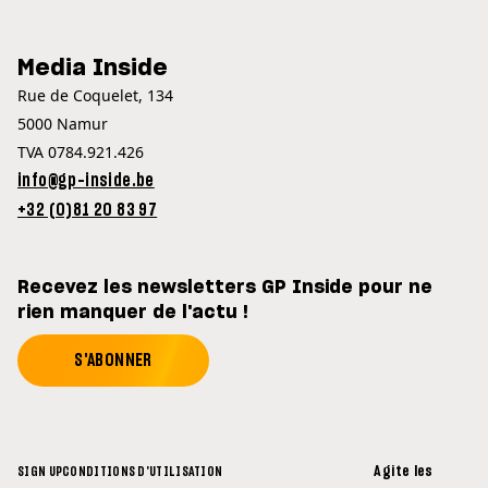
Media Inside
Rue de Coquelet, 134
5000 Namur
TVA 0784.921.426
info@gp-inside.be
+32 (0)81 20 83 97
Recevez les newsletters GP Inside pour ne
rien manquer de l'actu !
S'ABONNER
Agite les
SIGN UP
CONDITIONS D'UTILISATION