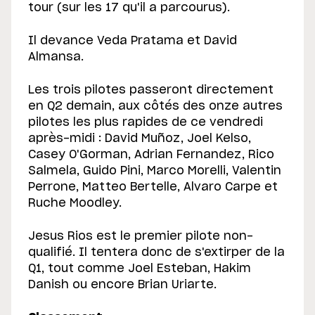
tour (sur les 17 qu'il a parcourus).
Il devance Veda Pratama et David
Almansa.
Les trois pilotes passeront directement
en Q2 demain, aux côtés des onze autres
pilotes les plus rapides de ce vendredi
après-midi : David Muñoz, Joel Kelso,
Casey O'Gorman, Adrian Fernandez, Rico
Salmela, Guido Pini, Marco Morelli, Valentin
Perrone, Matteo Bertelle, Alvaro Carpe et
Ruche Moodley.
Jesus Rios est le premier pilote non-
qualifié. Il tentera donc de s'extirper de la
Q1, tout comme Joel Esteban, Hakim
Danish ou encore Brian Uriarte.