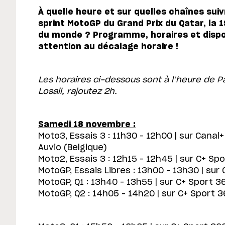
À quelle heure et sur quelles chaînes suivr
sprint MotoGP du Grand Prix du Qatar, l
du monde ? Programme, horaires et dispos
attention au décalage horaire !
Les horaires ci-dessous sont à l’heure de Pa
Losail, rajoutez 2h.
Samedi 18 novembre :
Moto3, Essais 3 : 11h30 – 12h00 | sur Canal
Auvio (Belgique)
Moto2, Essais 3 : 12h15 – 12h45 | sur C+ Spo
MotoGP, Essais Libres : 13h00 – 13h30 | sur 
MotoGP, Q1 : 13h40 – 13h55 | sur C+ Sport 36
MotoGP, Q2 : 14h05 – 14h20 | sur C+ Sport 3