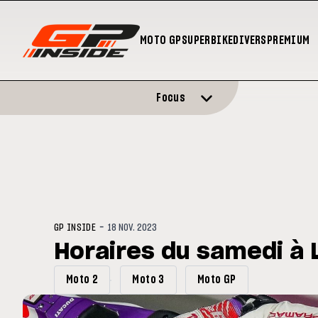
MOTO GP
SUPERBIKE
DIVERS
PREMIUM
Focus
-
GP INSIDE
18 NOV. 2023
Horaires du samedi à L
Moto 2
Moto 3
Moto GP