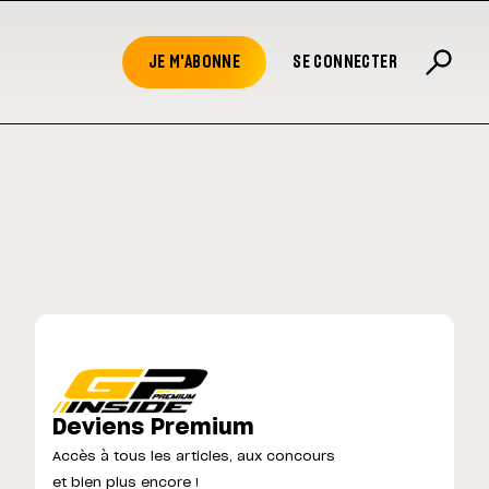
JE M'ABONNE
SE CONNECTER
Deviens Premium
Accès à tous les articles, aux concours
et bien plus encore !