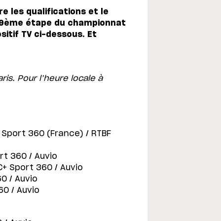
e les qualifications et le
a 19ème étape du championnat
itif TV ci-dessous. Et
ris. Pour l’heure locale à
+ Sport 360 (France) / RTBF
rt 360 / Auvio
C+ Sport 360 / Auvio
0 / Auvio
60 / Auvio