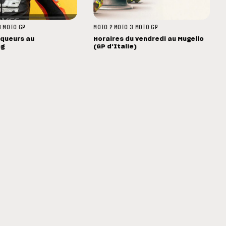
3
MOTO GP
MOTO 2
MOTO 3
MOTO GP
nqueurs au
Horaires du vendredi au Mugello
ng
(GP d'Italie)