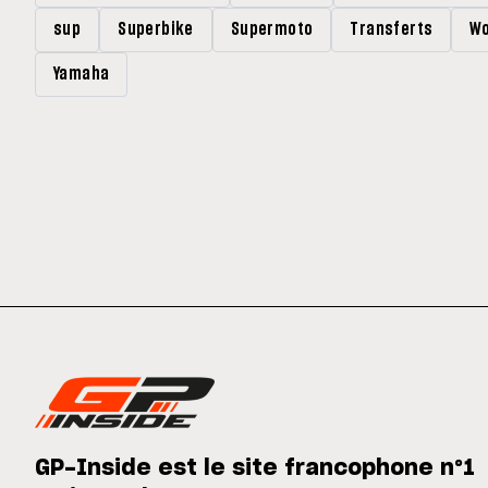
sup
Superbike
Supermoto
Transferts
Wo
Yamaha
GP-Inside est le site francophone n°1