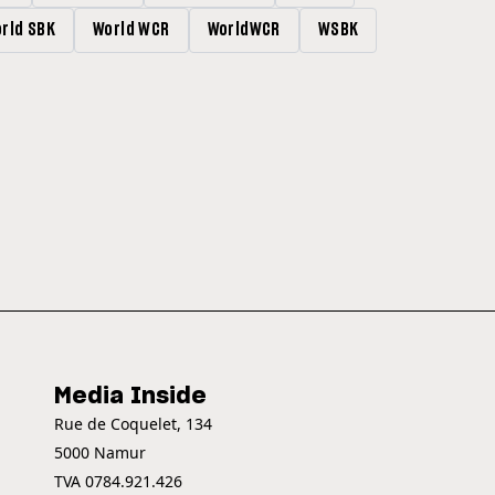
rld SBK
World WCR
WorldWCR
WSBK
Media Inside
Rue de Coquelet, 134
5000 Namur
TVA 0784.921.426