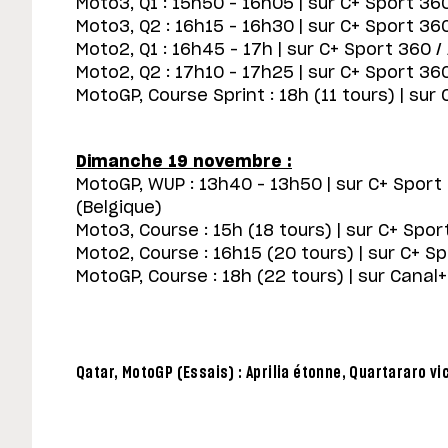
Moto3, Q1 : 15h50 – 16h05 | sur C+ Sport 360
Moto3, Q2 : 16h15 – 16h30 | sur C+ Sport 360
Moto2, Q1 : 16h45 – 17h | sur C+ Sport 360 /
Moto2, Q2 : 17h10 – 17h25 | sur C+ Sport 360
MotoGP, Course Sprint : 18h (11 tours) | sur
Dimanche 19 novembre :
MotoGP, WUP : 13h40 – 13h50 | sur C+ Sport
(Belgique)
Moto3, Course : 15h (18 tours) | sur C+ Sport
Moto2, Course : 16h15 (20 tours) | sur C+ Sp
MotoGP, Course : 18h (22 tours) | sur Canal+ 
Qatar, MotoGP (Essais) : Aprilia étonne, Quartararo v