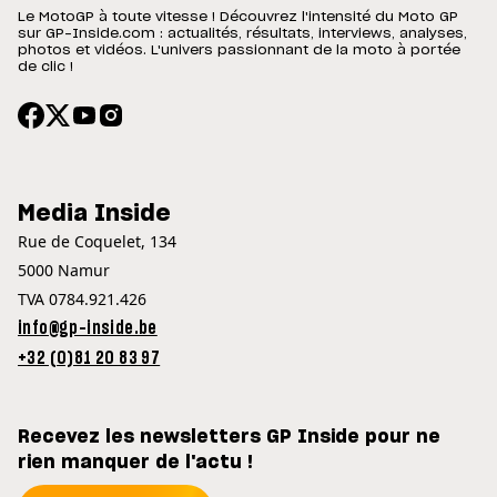
Le MotoGP à toute vitesse ! Découvrez l'intensité du Moto GP
sur GP-Inside.com : actualités, résultats, interviews, analyses,
photos et vidéos. L'univers passionnant de la moto à portée
de clic !
Media Inside
Rue de Coquelet, 134
5000 Namur
TVA 0784.921.426
info@gp-inside.be
+32 (0)81 20 83 97
Recevez les newsletters GP Inside pour ne
rien manquer de l'actu !