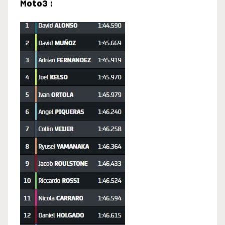
Moto3 :