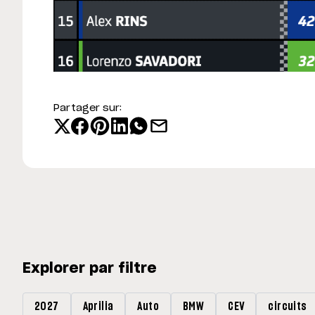
Partager sur:
Explorer par filtre
2027
Aprilia
Auto
BMW
CEV
circuits