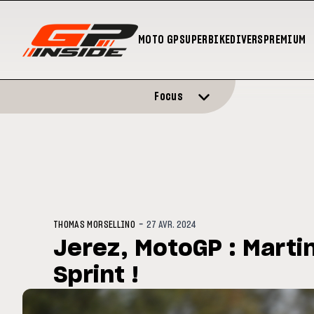
MOTO GP
SUPERBIKE
DIVERS
PREMIUM
Focus
-
THOMAS MORSELLINO
27 AVR. 2024
Jerez, MotoGP : Martin
Sprint !