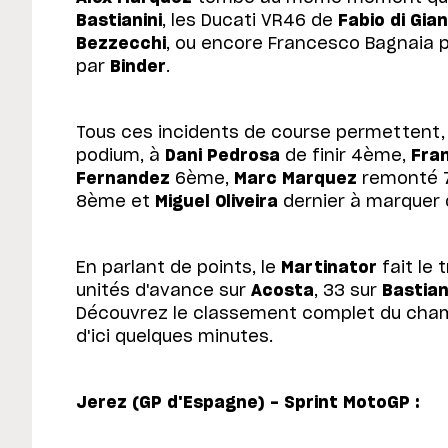
Bastianini
, les Ducati VR46 de
Fabio di Gia
Bezzecchi
, ou encore Francesco Bagnaia 
par
Binder
.
Tous ces incidents de course permettent
podium, à
Dani Pedrosa
de finir 4ème,
Fran
Fernandez
6ème,
Marc Marquez
remonté 
8ème et
Miguel Oliveira
dernier à marquer 
En parlant de points, le
Martinator
fait le
unités d'avance sur
Acosta
, 33 sur
Bastian
Découvrez le classement complet du cha
d'ici quelques minutes.
Jerez (GP d'Espagne) - Sprint MotoGP :