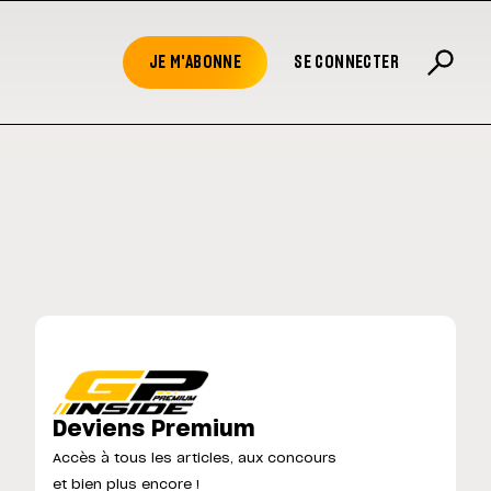
JE M'ABONNE
SE CONNECTER
Deviens Premium
Accès à tous les articles, aux concours
et bien plus encore !