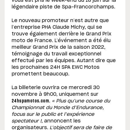
vous est pris le week-end du 18 juin sur la
légendaire piste de Spa-Francorchamps.
Le nouveau promoteur n’est autre que
l’entreprise PHA Claude Michy, qui se
trouve également derrière le Grand Prix
moto de France. L’événement a été élu
meilleur Grand Prix de la saison 2022,
témoignage du travail exceptionnel
effectué par les équipes. Autant dire que
les prochaines 24H SPA EWC Motos
promettent beaucoup.
La billeterie ouvrira ce mercredi 30
novembre à 9h00, uniquement sur
24hspamotos.com
.
« Plus qu’une course du
Championnat du Monde d’Endurance,
focus sur le public et l’expérience
spectateur !
, annoncent les
organisateurs.
L’objectif sera de faire de