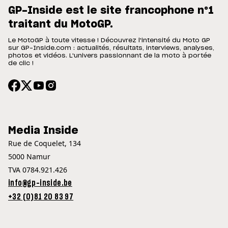
GP-Inside est le site francophone n°1
traitant du MotoGP.
Le MotoGP à toute vitesse ! Découvrez l'intensité du Moto GP
sur GP-Inside.com : actualités, résultats, interviews, analyses,
photos et vidéos. L'univers passionnant de la moto à portée
de clic !
Media Inside
Rue de Coquelet, 134
5000 Namur
TVA 0784.921.426
info@gp-inside.be
+32 (0)81 20 83 97