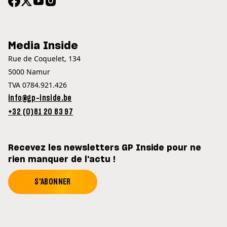
Media Inside
Rue de Coquelet, 134
5000 Namur
TVA 0784.921.426
info@gp-inside.be
+32 (0)81 20 83 97
Recevez les newsletters GP Inside pour ne
rien manquer de l'actu !
S'ABONNER