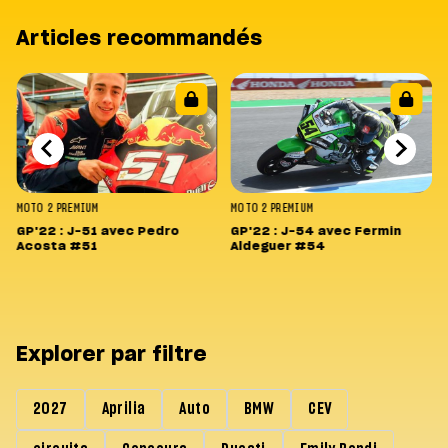
Articles recommandés
MOTO 2
PREMIUM
MOTO 2
PREMIUM
GP'22 : J-51 avec Pedro
GP'22 : J-54 avec Fermin
Acosta #51
Aldeguer #54
Explorer par filtre
2027
Aprilia
Auto
BMW
CEV