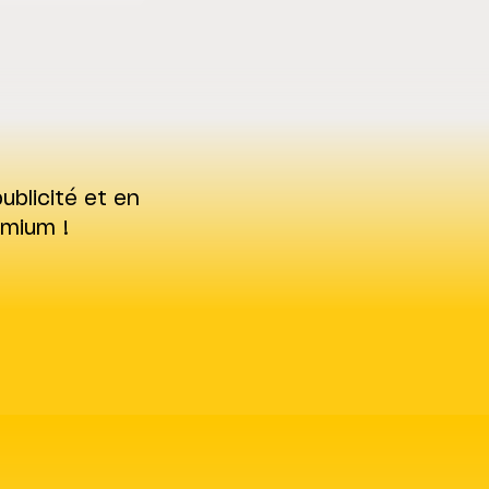
ublicité et en
emium !