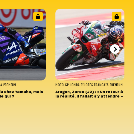
HA
PREMIUM
MOTO GP
HONDA
PILOTES FRANCAIS
PREMIUM
lu chez Yamaha, mais
Aragon, Zarco (J2) : « Un retour à
de qui ?
la réalité, il fallait s’y attendre »