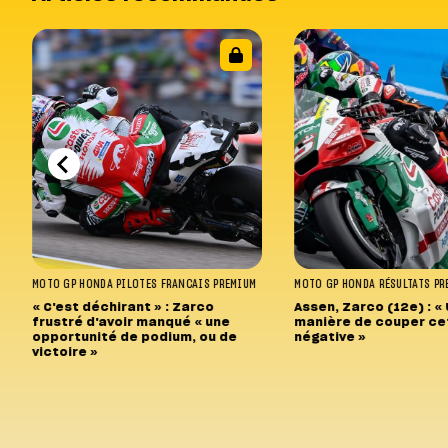
MOTO GP
HONDA
PILOTES FRANCAIS
PREMIUM
MOTO GP
HONDA
RÉSULTATS
PR
« C'est déchirant » : Zarco
Assen, Zarco (12e) : «
frustré d'avoir manqué « une
manière de couper ce
opportunité de podium, ou de
négative »
victoire »