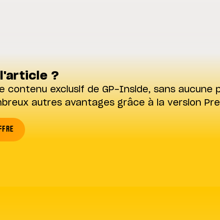
l'article ?
e contenu exclusif de GP-Inside, sans aucune p
mbreux autres avantages grâce à la version Pr
FFRE