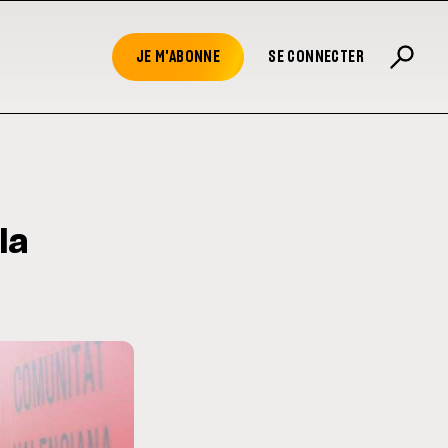
JE M'ABONNE
SE CONNECTER
la