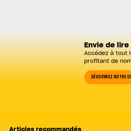
Envie de lire 
Accédez à tout l
profitant de no
DÉCOUVREZ NOTRE O
Articles recommandés